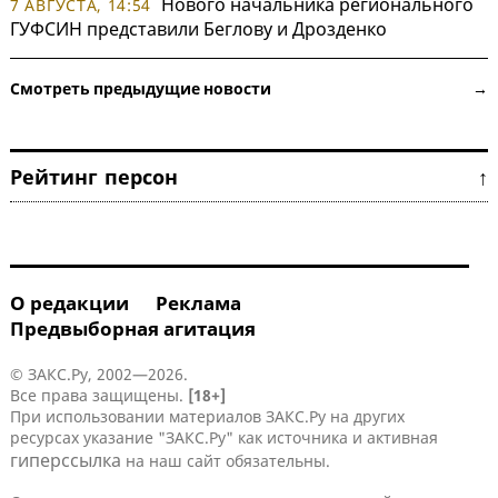
Нового начальника регионального
7 АВГУСТА, 14:54
ГУФСИН представили Беглову и Дрозденко
Смотреть предыдущие новости →
Рейтинг персон ↑
О редакции
Реклама
Предвыборная агитация
© ЗАКС.Ру, 2002—2026.
Все права защищены.
[18+]
При использовании материалов ЗАКС.Ру на других
ресурсах указание "ЗАКС.Ру" как источника и активная
гиперссылка
на наш сайт обязательны.