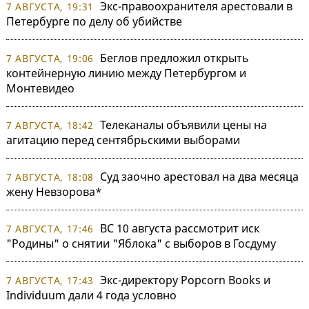
Экс-правоохранителя арестовали в
7 АВГУСТА, 19:31
Петербурге по делу об убийстве
Беглов предложил открыть
7 АВГУСТА, 19:06
контейнерную линию между Петербургом и
Монтевидео
Телеканалы объявили цены на
7 АВГУСТА, 18:42
агитацию перед сентябрьскими выборами
Суд заочно арестовал на два месяца
7 АВГУСТА, 18:08
жену Невзорова*
ВС 10 августа рассмотрит иск
7 АВГУСТА, 17:46
"Родины" о снятии "Яблока" с выборов в Госдуму
Экс-директору Popcorn Books и
7 АВГУСТА, 17:43
Individuum дали 4 года условно