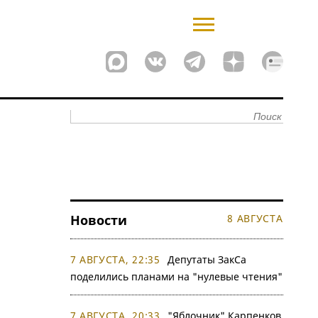
Новости
8 АВГУСТА
7 АВГУСТА, 22:35
Депутаты ЗакСа
поделились планами на "нулевые чтения"
7 АВГУСТА, 20:33
"Яблочник" Карпенков