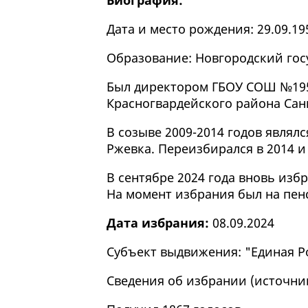
Биография:
Дата и место рождения: 29.09.19
Образование: Новгородский гос
Был директором ГБОУ СОШ №195
Красногвардейского района Сан
В созыве 2009-2014 годов являл
Ржевка. Переизбирался в 2014 и
В сентябре 2024 года вновь изб
На момент избрания был на пен
Дата избрания:
08.09.2024
Субъект выдвижения: "Единая Р
Сведения об избрании (
источни