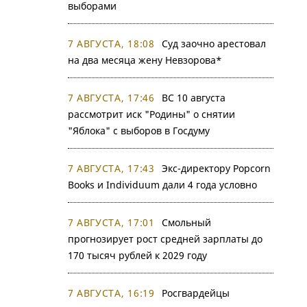
выборами
7 АВГУСТА, 18:08
Суд заочно арестовал
на два месяца жену Невзорова*
7 АВГУСТА, 17:46
ВС 10 августа
рассмотрит иск "Родины" о снятии
"Яблока" с выборов в Госдуму
7 АВГУСТА, 17:43
Экс-директору Popcorn
Books и Individuum дали 4 года условно
7 АВГУСТА, 17:01
Смольный
прогнозирует рост средней зарплаты до
170 тысяч рублей к 2029 году
7 АВГУСТА, 16:19
Росгвардейцы