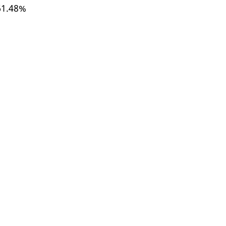
ь 61.48%