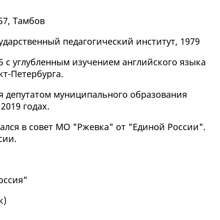
57, Тамбов
ударственный педагогический институт, 1979
 с углубленным изучением английского языка
кт-Петербурга.
ся депутатом муниципального образования
 2019 годах.
рался в совет МО "Ржевка" от "Единой России".
сии.
оссия"
к
)