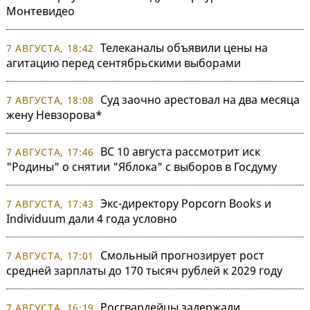
Монтевидео
Телеканалы объявили цены на
7 АВГУСТА, 18:42
агитацию перед сентябрьскими выборами
Суд заочно арестовал на два месяца
7 АВГУСТА, 18:08
жену Невзорова*
ВС 10 августа рассмотрит иск
7 АВГУСТА, 17:46
"Родины" о снятии "Яблока" с выборов в Госдуму
Экс-директору Popcorn Books и
7 АВГУСТА, 17:43
Individuum дали 4 года условно
Смольный прогнозирует рост
7 АВГУСТА, 17:01
средней зарплаты до 170 тысяч рублей к 2029 году
Росгвардейцы задержали
7 АВГУСТА, 16:19