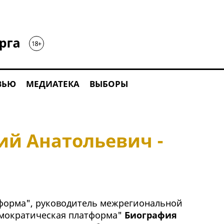
ВЬЮ
МЕДИАТЕКА
ВЫБОРЫ
ий Анатольевич -
тформа", руководитель межрегиональной
мократическая платформа"
Биография