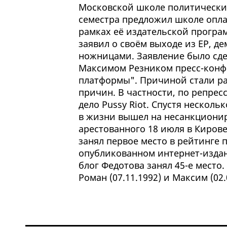
Московской школе политически
семестра предложил школе опла
рамках её издательской програ
заявил о своём выходе из ЕР, д
ножницами. Заявление было сд
Максимом Резником пресс-конф
платформы". Причиной стали ра
причин. В частности, по репре
дело Pussy Riot. Спустя несколь
в жизни вышел на несанкционир
арестованного 18 июля в Кирове
занял первое место в рейтинге 
опубликованном интернет-издан
блог Федотова занял 45-е место.
Роман (07.11.1992) и Максим (02.