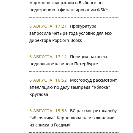
мормонов задержали в Выборге по
подозрению в финансировании ФБК*
6 АВГУСТА, 17:21
Прокуратура
запросила четыре года условно для экс-
директора PopCorn Books
6 АВГУСТА, 17:12
Полиция накрыла
подпольное казино в Петербурге
6 АВГУСТА, 16:52
Мосгорсуд рассмотрит
апелляцию по делу зампреда "Яблока"
Круглова
6 АВГУСТА, 15:55
ВС рассмотрит жалобу
"яблочника" Карпенкова на исключение
из списка в Госдуму