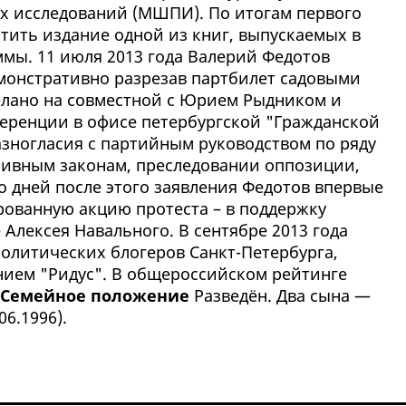
х исследований (МШПИ). По итогам первого
тить издание одной из книг, выпускаемых в
ммы. 11 июля 2013 года Валерий Федотов
емонстративно разрезав партбилет садовыми
елано на совместной с Юрием Рыдником и
еренции в офисе петербургской "Гражданской
зногласия с партийным руководством по ряду
ссивным законам, преследовании оппозиции,
ко дней после этого заявления Федотов впервые
ованную акцию протеста – в поддержку
 Алексея Навального. В сентябре 2013 года
политических блогеров Санкт-Петербурга,
ием "Ридус". В общероссийском рейтинге
Семейное положение
Разведён. Два сына —
06.1996).