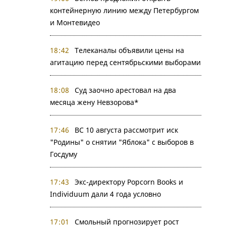
контейнерную линию между Петербургом
и Монтевидео
18:42
Телеканалы объявили цены на
агитацию перед сентябрьскими выборами
18:08
Суд заочно арестовал на два
месяца жену Невзорова*
17:46
ВС 10 августа рассмотрит иск
"Родины" о снятии "Яблока" с выборов в
Госдуму
17:43
Экс-директору Popcorn Books и
Individuum дали 4 года условно
17:01
Смольный прогнозирует рост