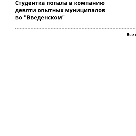
Студентка попала в компанию
девяти опытных муниципалов
во "Введенском"
Все