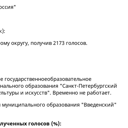
оссия"
к
):
ому округу, получив 2173 голосов.
ое государственноеобразовательное
нального образования "Санкт-Петербургский
льтуры и искусств". Временно не работает.
ом муниципального образования "Введенский"
лученных голосов (%):