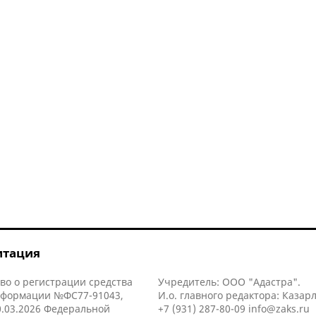
итация
во о регистрации средства
Учредитель: ООО "Адастра".
нформации №ФС77-91043,
И.о. главного редактора: Казар
.03.2026 Федеральной
+7 (931) 287-80-09
info@zaks.ru