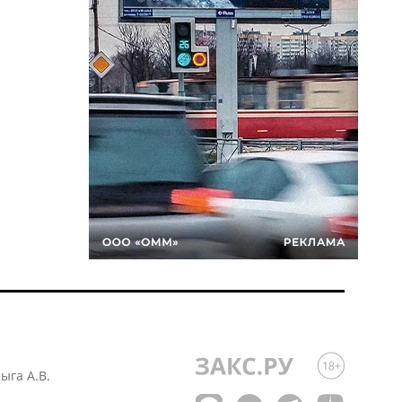
лыга А.В.