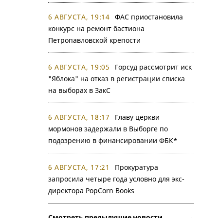
6 АВГУСТА, 19:14
ФАС приостановила
конкурс на ремонт бастиона
Петропавловской крепости
6 АВГУСТА, 19:05
Горсуд рассмотрит иск
"Яблока" на отказ в регистрации списка
на выборах в ЗакС
6 АВГУСТА, 18:17
Главу церкви
мормонов задержали в Выборге по
подозрению в финансировании ФБК*
6 АВГУСТА, 17:21
Прокуратура
запросила четыре года условно для экс-
директора PopCorn Books
Смотреть предыдущие новости →