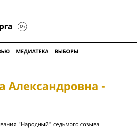
ВЬЮ
МЕДИАТЕКА
ВЫБОРЫ
а Александровна -
ования "Народный" седьмого созыва