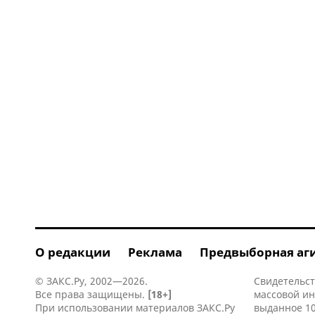
О редакции
Реклама
Предвыборная аг
© ЗАКС.Ру, 2002—2026.
Свидетельст
Все права защищены.
[18+]
массовой и
При использовании материалов ЗАКС.Ру
выданное 10