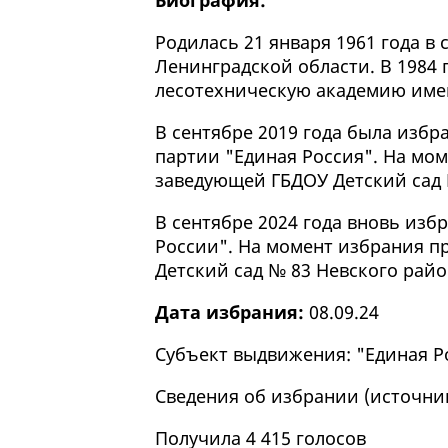
Биография:
Родилась 21 января 1961 года в
Ленинградской области. В 1984 
лесотехническую академию имен
В сентябре 2019 года была изб
партии "Единая Россия". На мо
заведующей ГБДОУ Детский сад 
В сентябре 2024 года вновь изб
России". На момент избрания п
Детский сад № 83 Невского райо
Дата избрания:
08.09.24
Субъект выдвижения: "Единая Р
Сведения об избрании (
источни
Получила 4 415 голосов