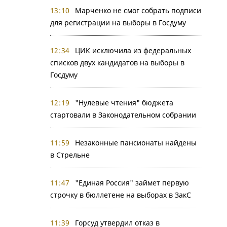
13:10
Марченко не смог собрать подписи
для регистрации на выборы в Госдуму
12:34
ЦИК исключила из федеральных
списков двух кандидатов на выборы в
Госдуму
12:19
"Нулевые чтения" бюджета
стартовали в Законодательном собрании
11:59
Незаконные пансионаты найдены
в Стрельне
11:47
"Единая Россия" займет первую
строчку в бюллетене на выборах в ЗакС
11:39
Горсуд утвердил отказ в