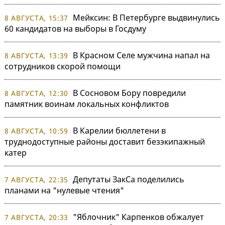
Мейксин: В Петербурге выдвинулись
8 АВГУСТА, 15:37
60 кандидатов на выборы в Госдуму
В Красном Селе мужчина напал на
8 АВГУСТА, 13:39
сотрудников скорой помощи
В Сосновом Бору повредили
8 АВГУСТА, 12:30
памятник воинам локальных конфликтов
В Карелии бюллетени в
8 АВГУСТА, 10:59
труднодоступные районы доставит безэкипажный
катер
Депутаты ЗакСа поделились
7 АВГУСТА, 22:35
планами на "нулевые чтения"
"Яблочник" Карпенков обжалует
7 АВГУСТА, 20:33