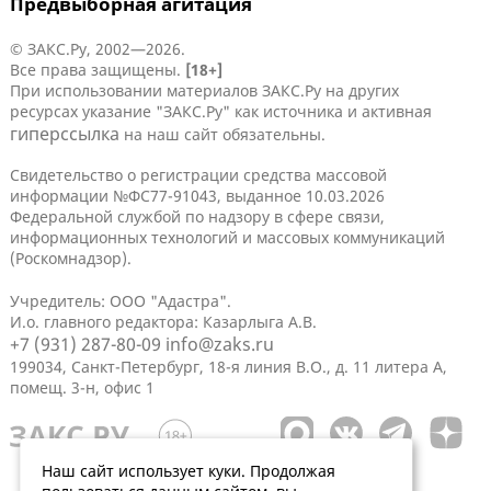
Предвыборная агитация
© ЗАКС.Ру, 2002—2026.
Все права защищены.
[18+]
При использовании материалов ЗАКС.Ру на других
ресурсах указание "ЗАКС.Ру" как источника и активная
гиперссылка
на наш сайт обязательны.
Свидетельство о регистрации средства массовой
информации №ФС77-91043, выданное 10.03.2026
Федеральной службой по надзору в сфере связи,
информационных технологий и массовых коммуникаций
(Роскомнадзор).
Учредитель: ООО "Адастра".
И.о. главного редактора: Казарлыга А.В.
+7 (931) 287-80-09
info@zaks.ru
199034, Санкт-Петербург, 18-я линия В.О., д. 11 литера А,
помещ. 3-н, офис 1
Наш сайт использует куки. Продолжая