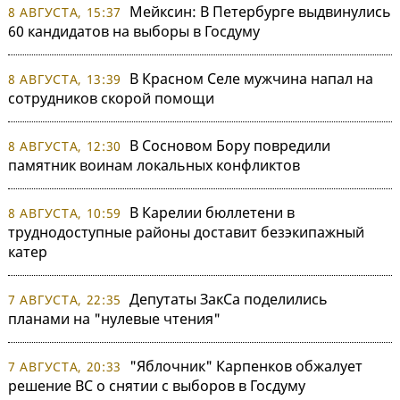
Мейксин: В Петербурге выдвинулись
8 АВГУСТА, 15:37
60 кандидатов на выборы в Госдуму
В Красном Селе мужчина напал на
8 АВГУСТА, 13:39
сотрудников скорой помощи
В Сосновом Бору повредили
8 АВГУСТА, 12:30
памятник воинам локальных конфликтов
В Карелии бюллетени в
8 АВГУСТА, 10:59
труднодоступные районы доставит безэкипажный
катер
Депутаты ЗакСа поделились
7 АВГУСТА, 22:35
планами на "нулевые чтения"
"Яблочник" Карпенков обжалует
7 АВГУСТА, 20:33
решение ВС о снятии с выборов в Госдуму