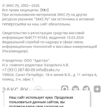
© ЗАКС.Ру, 2002—2026.
Все права защищены.
[18+]
При использовании материалов ЗАКС.Ру на других
ресурсах указание "ЗАКС.Ру" как источника и активная
гиперссылка
на наш сайт обязательны.
Свидетельство о регистрации средства массовой
информации №ФС77-91043, выданное 10.03.2026
Федеральной службой по надзору в сфере связи,
информационных технологий и массовых коммуникаций
(Роскомнадзор).
Учредитель: ООО "Адастра".
И.о. главного редактора: Казарлыга А.В.
+7 (931) 287-80-09
info@zaks.ru
199034, Санкт-Петербург, 18-я линия В.О., д. 11 литера А,
помещ. 3-н, офис 1
Наш сайт использует куки. Продолжая
пользоваться данным сайтом, вы
подтверждаете свое согласие на