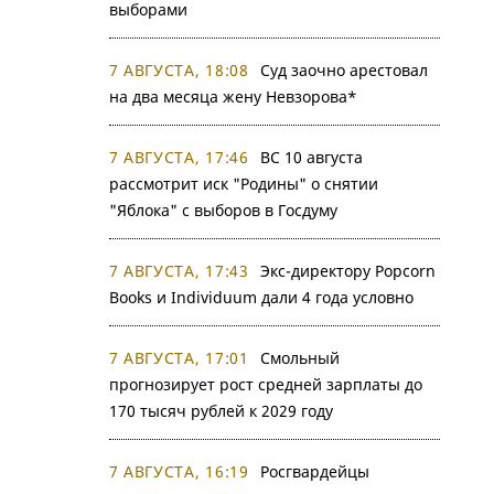
выборами
7 АВГУСТА, 18:08
Суд заочно арестовал
на два месяца жену Невзорова*
7 АВГУСТА, 17:46
ВС 10 августа
рассмотрит иск "Родины" о снятии
"Яблока" с выборов в Госдуму
7 АВГУСТА, 17:43
Экс-директору Popcorn
Books и Individuum дали 4 года условно
7 АВГУСТА, 17:01
Смольный
прогнозирует рост средней зарплаты до
170 тысяч рублей к 2029 году
7 АВГУСТА, 16:19
Росгвардейцы