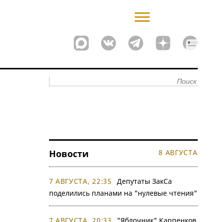
Новости
8 АВГУСТА
7 АВГУСТА, 22:35
Депутаты ЗакСа
поделились планами на "нулевые чтения"
7 АВГУСТА, 20:33
"Яблочник" Карпенков