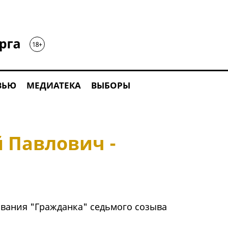
ВЬЮ
МЕДИАТЕКА
ВЫБОРЫ
 Павлович -
вания "Гражданка" седьмого созыва