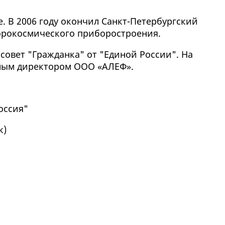
е. В 2006 году окончил Санкт-Петербургский
эрокосмического приборостроения.
 совет "Гражданка" от "Единой России". На
ным директором ООО «АЛЕФ».
оссия"
к
)