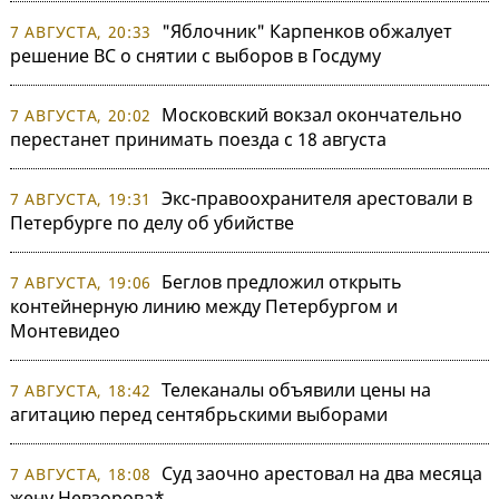
"Яблочник" Карпенков обжалует
7 АВГУСТА, 20:33
решение ВС о снятии с выборов в Госдуму
Московский вокзал окончательно
7 АВГУСТА, 20:02
перестанет принимать поезда с 18 августа
Экс-правоохранителя арестовали в
7 АВГУСТА, 19:31
Петербурге по делу об убийстве
Беглов предложил открыть
7 АВГУСТА, 19:06
контейнерную линию между Петербургом и
Монтевидео
Телеканалы объявили цены на
7 АВГУСТА, 18:42
агитацию перед сентябрьскими выборами
Суд заочно арестовал на два месяца
7 АВГУСТА, 18:08
жену Невзорова*