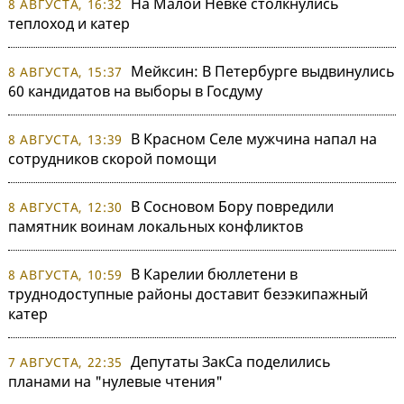
На Малой Невке столкнулись
8 АВГУСТА, 16:32
теплоход и катер
Мейксин: В Петербурге выдвинулись
8 АВГУСТА, 15:37
60 кандидатов на выборы в Госдуму
В Красном Селе мужчина напал на
8 АВГУСТА, 13:39
сотрудников скорой помощи
В Сосновом Бору повредили
8 АВГУСТА, 12:30
памятник воинам локальных конфликтов
В Карелии бюллетени в
8 АВГУСТА, 10:59
труднодоступные районы доставит безэкипажный
катер
Депутаты ЗакСа поделились
7 АВГУСТА, 22:35
планами на "нулевые чтения"