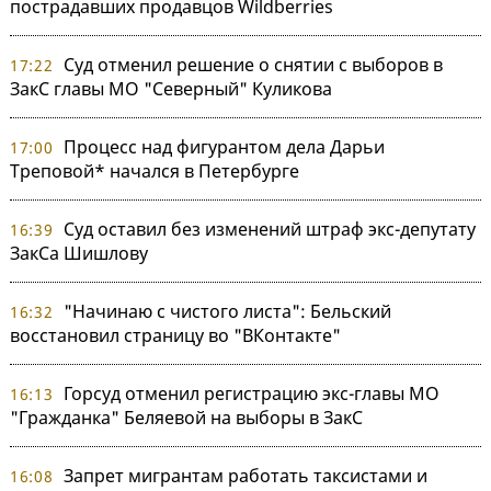
пострадавших продавцов Wildberries
Суд отменил решение о снятии с выборов в
17:22
ЗакС главы МО "Северный" Куликова
Процесс над фигурантом дела Дарьи
17:00
Треповой* начался в Петербурге
Суд оставил без изменений штраф экс-депутату
16:39
ЗакСа Шишлову
"Начинаю с чистого листа": Бельский
16:32
восстановил страницу во "ВКонтакте"
Горсуд отменил регистрацию экс-главы МО
16:13
"Гражданка" Беляевой на выборы в ЗакС
Запрет мигрантам работать таксистами и
16:08