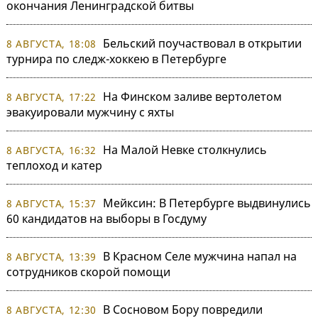
окончания Ленинградской битвы
Бельский поучаствовал в открытии
8 АВГУСТА, 18:08
турнира по следж-хоккею в Петербурге
На Финском заливе вертолетом
8 АВГУСТА, 17:22
эвакуировали мужчину с яхты
На Малой Невке столкнулись
8 АВГУСТА, 16:32
теплоход и катер
Мейксин: В Петербурге выдвинулись
8 АВГУСТА, 15:37
60 кандидатов на выборы в Госдуму
В Красном Селе мужчина напал на
8 АВГУСТА, 13:39
сотрудников скорой помощи
В Сосновом Бору повредили
8 АВГУСТА, 12:30