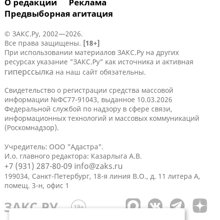
О редакции
Реклама
Предвыборная агитация
© ЗАКС.Ру, 2002—2026.
Все права защищены.
[18+]
При использовании материалов ЗАКС.Ру на других
ресурсах указание "ЗАКС.Ру" как источника и активная
гиперссылка
на наш сайт обязательны.
Свидетельство о регистрации средства массовой
информации №ФС77-91043, выданное 10.03.2026
Федеральной службой по надзору в сфере связи,
информационных технологий и массовых коммуникаций
(Роскомнадзор).
Учредитель: ООО "Адастра".
И.о. главного редактора: Казарлыга А.В.
+7 (931) 287-80-09
info@zaks.ru
199034, Санкт-Петербург, 18-я линия В.О., д. 11 литера А,
помещ. 3-н, офис 1