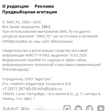
О редакции
Реклама
Предвыборная агитация
© ЗАКС.Ру, 2002—2026.
Все права защищены.
[18+]
При использовании материалов ЗАКС.Ру на других
ресурсах указание "ЗАКС.Ру" как источника и активная
гиперссылка
на наш сайт обязательны.
Свидетельство о регистрации средства массовой
информации №ФС77-91043, выданное 10.03.2026
Федеральной службой по надзору в сфере связи,
информационных технологий и массовых коммуникаций
(Роскомнадзор).
Учредитель: ООО "Адастра".
И.о. главного редактора: Казарлыга А.В.
+7 (931) 287-80-09
info@zaks.ru
199034, Санкт-Петербург, 18-я линия В.О., д. 11 литера А,
помещ. 3-н, офис 1