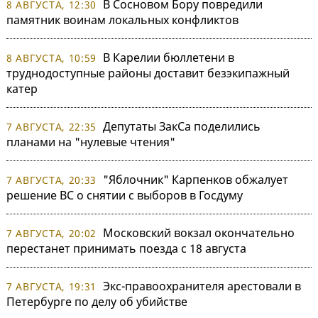
В Сосновом Бору повредили
8 АВГУСТА, 12:30
памятник воинам локальных конфликтов
В Карелии бюллетени в
8 АВГУСТА, 10:59
труднодоступные районы доставит безэкипажный
катер
Депутаты ЗакСа поделились
7 АВГУСТА, 22:35
планами на "нулевые чтения"
"Яблочник" Карпенков обжалует
7 АВГУСТА, 20:33
решение ВС о снятии с выборов в Госдуму
Московский вокзал окончательно
7 АВГУСТА, 20:02
перестанет принимать поезда с 18 августа
Экс-правоохранителя арестовали в
7 АВГУСТА, 19:31
Петербурге по делу об убийстве