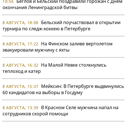
Беглов и Бельский поздравили горожан с Днем
10:56
окончания Ленинградской битвы
Бельский поучаствовал в открытии
8 АВГУСТА, 18:08
турнира по следж-хоккею в Петербурге
На Финском заливе вертолетом
8 АВГУСТА, 17:22
эвакуировали мужчину с яхты
На Малой Невке столкнулись
8 АВГУСТА, 16:32
теплоход и катер
Мейксин: В Петербурге выдвинулись
8 АВГУСТА, 15:37
60 кандидатов на выборы в Госдуму
В Красном Селе мужчина напал на
8 АВГУСТА, 13:39
сотрудников скорой помощи