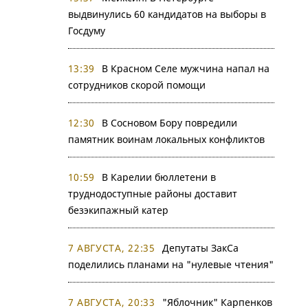
выдвинулись 60 кандидатов на выборы в
Госдуму
13:39
В Красном Селе мужчина напал на
сотрудников скорой помощи
12:30
В Сосновом Бору повредили
памятник воинам локальных конфликтов
10:59
В Карелии бюллетени в
труднодоступные районы доставит
безэкипажный катер
7 АВГУСТА, 22:35
Депутаты ЗакСа
поделились планами на "нулевые чтения"
7 АВГУСТА, 20:33
"Яблочник" Карпенков