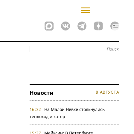
Новости
8 АВГУСТА
16:32
На Малой Невке столкнулись
теплоход и катер
15:37
Мейксин: В Петербурге