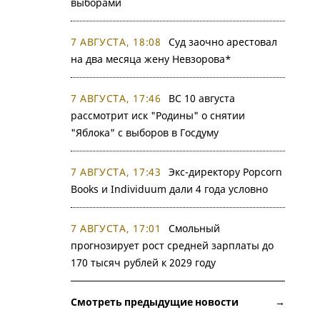
выборами
7 АВГУСТА, 18:08
Суд заочно арестовал
на два месяца жену Невзорова*
7 АВГУСТА, 17:46
ВС 10 августа
рассмотрит иск "Родины" о снятии
"Яблока" с выборов в Госдуму
7 АВГУСТА, 17:43
Экс-директору Popcorn
Books и Individuum дали 4 года условно
7 АВГУСТА, 17:01
Смольный
прогнозирует рост средней зарплаты до
170 тысяч рублей к 2029 году
Смотреть предыдущие новости →