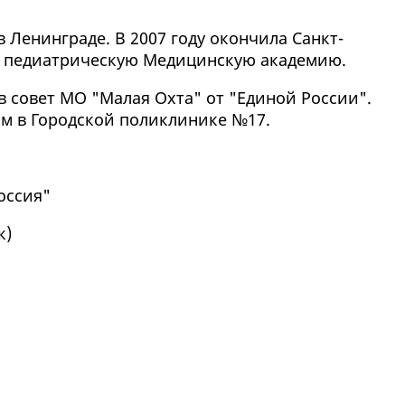
в Ленинграде. В 2007 году окончила Санкт-
ю педиатрическую Медицинскую академию.
 в совет МО "Малая Охта" от "Единой России".
м в Городской поликлинике №17.
оссия"
к
)