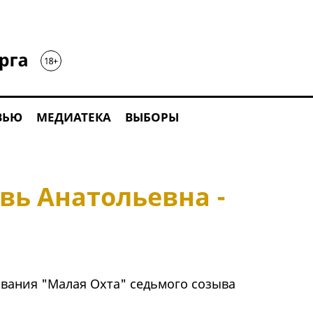
ВЬЮ
МЕДИАТЕКА
ВЫБОРЫ
вь Анатольевна -
вания "Малая Охта" седьмого созыва