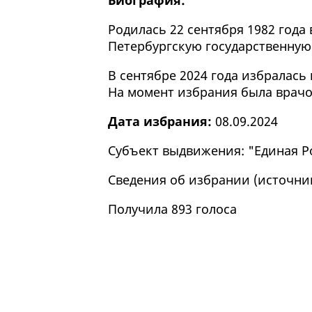
Биография:
Родилась 22 сентября 1982 года 
Петербургскую государственну
В сентябре 2024 года избралась
На момент избрания была врачо
Дата избрания:
08.09.2024
Субъект выдвижения: "Единая Р
Сведения об избрании (
источни
Получила 893 голоса