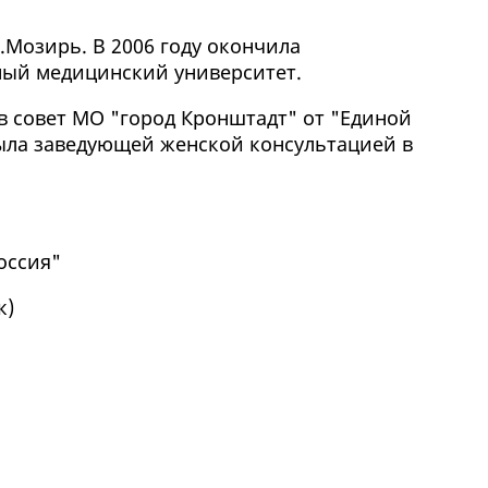
г.Мозирь. В 2006 году окончила
ный медицинский университет.
 в совет МО "город Кронштадт" от "Единой
ыла заведующей женской консультацией в
оссия"
к
)