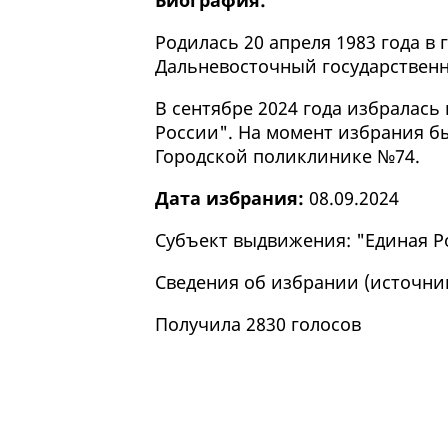
Биография:
Родилась 20 апреля 1983 года в 
Дальневосточный государствен
В сентябре 2024 года избралась
России". На момент избрания б
Городской поликлинике №74.
Дата избрания:
08.09.2024
Субъект выдвижения: "Единая Р
Сведения об избрании (
источни
Получила 2830 голосов