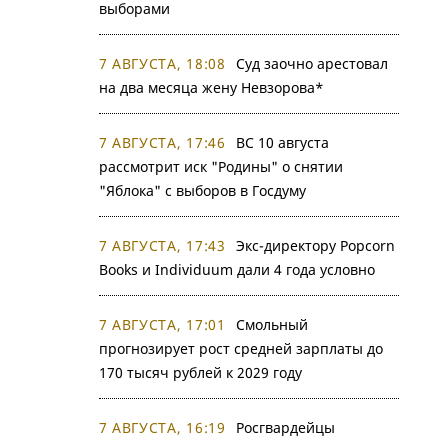
выборами
7 АВГУСТА, 18:08
Суд заочно арестовал
на два месяца жену Невзорова*
7 АВГУСТА, 17:46
ВС 10 августа
рассмотрит иск "Родины" о снятии
"Яблока" с выборов в Госдуму
7 АВГУСТА, 17:43
Экс-директору Popcorn
Books и Individuum дали 4 года условно
7 АВГУСТА, 17:01
Смольный
прогнозирует рост средней зарплаты до
170 тысяч рублей к 2029 году
7 АВГУСТА, 16:19
Росгвардейцы