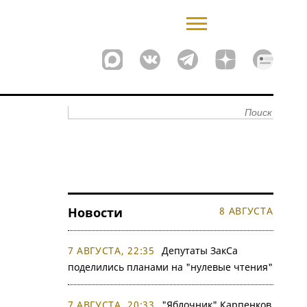
Новости
8 АВГУСТА
7 АВГУСТА, 22:35
Депутаты ЗакСа
поделились планами на "нулевые чтения"
7 АВГУСТА, 20:33
"Яблочник" Карпенков