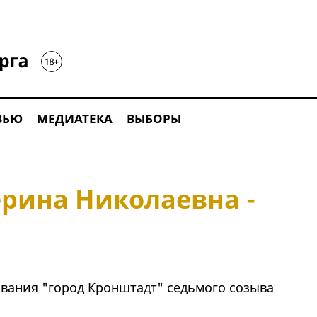
ВЬЮ
МЕДИАТЕКА
ВЫБОРЫ
ерина Николаевна -
вания "город Кронштадт" седьмого созыва