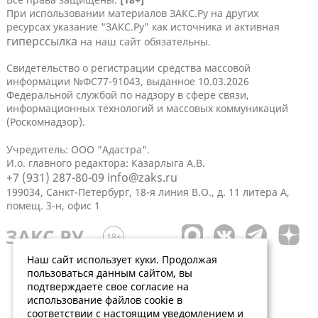
При использовании материалов ЗАКС.Ру на других
ресурсах указание "ЗАКС.Ру" как источника и активная
гиперссылка
на наш сайт обязательны.
Свидетельство о регистрации средства массовой
информации №ФС77-91043, выданное 10.03.2026
Федеральной службой по надзору в сфере связи,
информационных технологий и массовых коммуникаций
(Роскомнадзор).
Учредитель: ООО "Адастра".
И.о. главного редактора: Казарлыга А.В.
+7 (931) 287-80-09
info@zaks.ru
199034, Санкт-Петербург, 18-я линия В.О., д. 11 литера А,
помещ. 3-н, офис 1
Наш сайт использует куки. Продолжая
пользоваться данным сайтом, вы
подтверждаете свое согласие на
использование файлов cookie в
соответствии с настоящим уведомлением и