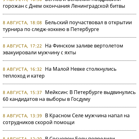
горожан с Днем окончания Ленинградской битвы
Бельский поучаствовал в открытии
8 АВГУСТА, 18:08
турнира по следж-хоккею в Петербурге
На Финском заливе вертолетом
8 АВГУСТА, 17:22
эвакуировали мужчину с яхты
На Малой Невке столкнулись
8 АВГУСТА, 16:32
теплоход и катер
Мейксин: В Петербурге выдвинулись
8 АВГУСТА, 15:37
60 кандидатов на выборы в Госдуму
В Красном Селе мужчина напал на
8 АВГУСТА, 13:39
сотрудников скорой помощи
В Сосновом Бору повредили
8 АВГУСТА, 12:30