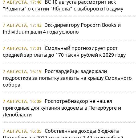
ВС 10 августа рассмотрит иск
7 АВГУСТА, 17:46
"Родины" о снятии "Яблока" с выборов в Госдуму
Экс-директору Popcorn Books и
7 АВГУСТА, 17:43
Individuum дали 4 года условно
Смольный прогнозирует рост
7 АВГУСТА, 17:01
средней зарплаты до 170 тысяч рублей к 2029 году
Росгвардейцы задержали
7 АВГУСТА, 16:19
подростков за попытку залезть на крышу Смольного
собора
Роспотребнадзор не нашел
7 АВГУСТА, 16:08
пригодные для купания водоемы в Петербурге и
Ленобласти
Собственные доходы бюджета
7 АВГУСТА, 16:05
Петербурга в 2027 году составят 1,47 трлн рублей