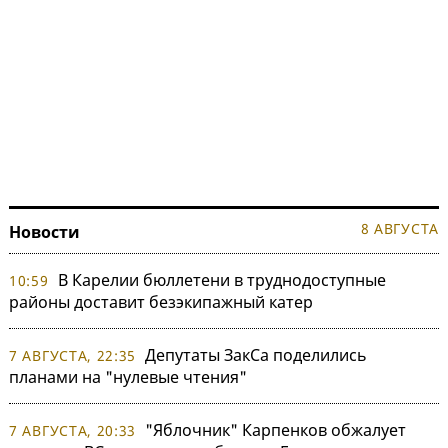
8 АВГУСТА
Новости
В Карелии бюллетени в труднодоступные
10:59
районы доставит безэкипажный катер
Депутаты ЗакСа поделились
7 АВГУСТА, 22:35
планами на "нулевые чтения"
"Яблочник" Карпенков обжалует
7 АВГУСТА, 20:33