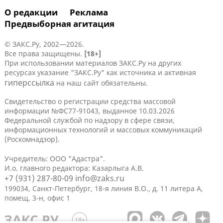
О редакции
Реклама
Предвыборная агитация
© ЗАКС.Ру, 2002—2026.
Все права защищены.
[18+]
При использовании материалов ЗАКС.Ру на других
ресурсах указание "ЗАКС.Ру" как источника и активная
гиперссылка
на наш сайт обязательны.
Свидетельство о регистрации средства массовой
информации №ФС77-91043, выданное 10.03.2026
Федеральной службой по надзору в сфере связи,
информационных технологий и массовых коммуникаций
(Роскомнадзор).
Учредитель: ООО "Адастра".
И.о. главного редактора: Казарлыга А.В.
+7 (931) 287-80-09
info@zaks.ru
199034, Санкт-Петербург, 18-я линия В.О., д. 11 литера А,
помещ. 3-н, офис 1