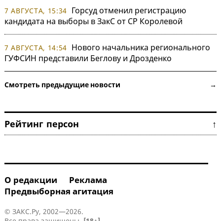
Горсуд отменил регистрацию
7 АВГУСТА, 15:34
кандидата на выборы в ЗакС от СР Королевой
Нового начальника регионального
7 АВГУСТА, 14:54
ГУФСИН представили Беглову и Дрозденко
Смотреть предыдущие новости →
Рейтинг персон ↑
О редакции
Реклама
Предвыборная агитация
© ЗАКС.Ру, 2002—2026.
Все права защищены.
[18+]