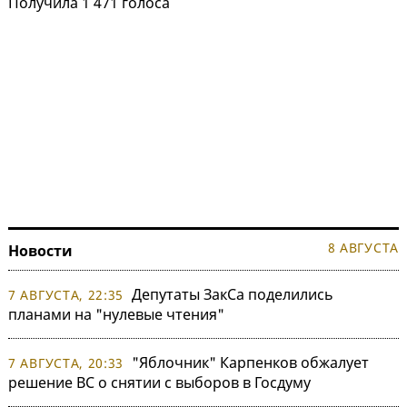
Получила 1 471 голоса
8 АВГУСТА
Новости
Депутаты ЗакСа поделились
7 АВГУСТА, 22:35
планами на "нулевые чтения"
"Яблочник" Карпенков обжалует
7 АВГУСТА, 20:33
решение ВС о снятии с выборов в Госдуму