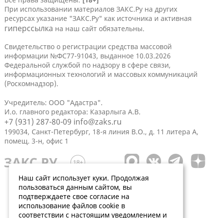
При использовании материалов ЗАКС.Ру на других
ресурсах указание "ЗАКС.Ру" как источника и активная
гиперссылка
на наш сайт обязательны.
Свидетельство о регистрации средства массовой
информации №ФС77-91043, выданное 10.03.2026
Федеральной службой по надзору в сфере связи,
информационных технологий и массовых коммуникаций
(Роскомнадзор).
Учредитель: ООО "Адастра".
И.о. главного редактора: Казарлыга А.В.
+7 (931) 287-80-09
info@zaks.ru
199034, Санкт-Петербург, 18-я линия В.О., д. 11 литера А,
помещ. 3-н, офис 1
Наш сайт использует куки. Продолжая
пользоваться данным сайтом, вы
подтверждаете свое согласие на
использование файлов cookie в
соответствии с настоящим уведомлением и