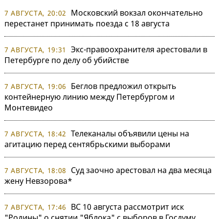
Московский вокзал окончательно
7 АВГУСТА, 20:02
перестанет принимать поезда с 18 августа
Экс-правоохранителя арестовали в
7 АВГУСТА, 19:31
Петербурге по делу об убийстве
Беглов предложил открыть
7 АВГУСТА, 19:06
контейнерную линию между Петербургом и
Монтевидео
Телеканалы объявили цены на
7 АВГУСТА, 18:42
агитацию перед сентябрьскими выборами
Суд заочно арестовал на два месяца
7 АВГУСТА, 18:08
жену Невзорова*
ВС 10 августа рассмотрит иск
7 АВГУСТА, 17:46
"Родины" о снятии "Яблока" с выборов в Госдуму