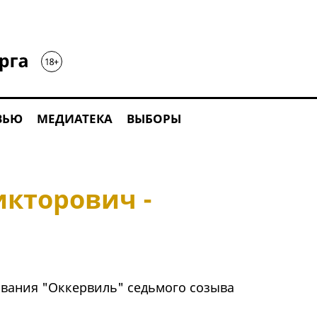
ВЬЮ
МЕДИАТЕКА
ВЫБОРЫ
икторович -
вания "Оккервиль" седьмого созыва