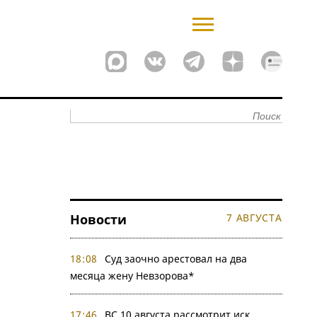
Новости
7 АВГУСТА
18:08
Суд заочно арестовал на два
месяца жену Невзорова*
17:46
ВС 10 августа рассмотрит иск