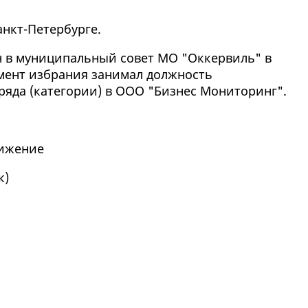
анкт-Петербурге.
ан в муниципальный совет МО "Оккервиль" в
мент избрания занимал должность
ряда (категории) в ООО "Бизнес Мониторинг".
вижение
к
)