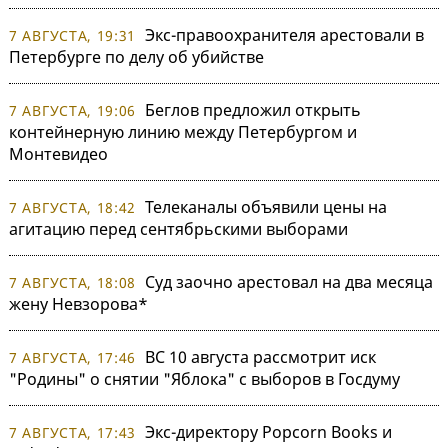
Экс-правоохранителя арестовали в
7 АВГУСТА, 19:31
Петербурге по делу об убийстве
Беглов предложил открыть
7 АВГУСТА, 19:06
контейнерную линию между Петербургом и
Монтевидео
Телеканалы объявили цены на
7 АВГУСТА, 18:42
агитацию перед сентябрьскими выборами
Суд заочно арестовал на два месяца
7 АВГУСТА, 18:08
жену Невзорова*
ВС 10 августа рассмотрит иск
7 АВГУСТА, 17:46
"Родины" о снятии "Яблока" с выборов в Госдуму
Экс-директору Popcorn Books и
7 АВГУСТА, 17:43