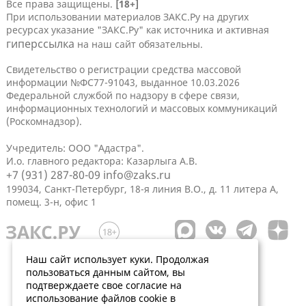
Все права защищены.
[18+]
При использовании материалов ЗАКС.Ру на других
ресурсах указание "ЗАКС.Ру" как источника и активная
гиперссылка
на наш сайт обязательны.
Свидетельство о регистрации средства массовой
информации №ФС77-91043, выданное 10.03.2026
Федеральной службой по надзору в сфере связи,
информационных технологий и массовых коммуникаций
(Роскомнадзор).
Учредитель: ООО "Адастра".
И.о. главного редактора: Казарлыга А.В.
+7 (931) 287-80-09
info@zaks.ru
199034, Санкт-Петербург, 18-я линия В.О., д. 11 литера А,
помещ. 3-н, офис 1
Наш сайт использует куки. Продолжая
пользоваться данным сайтом, вы
подтверждаете свое согласие на
использование файлов cookie в