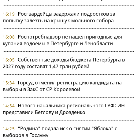
Росгвардейцы задержали подростков за
16:19
попытку залезть на крышу Смольного собора
Роспотребнадзор не нашел пригодные для
16:08
купания водоемы в Петербурге и Ленобласти
Собственные доходы бюджета Петербурга в
16:05
2027 году составят 1,47 трлн рублей
Горсуд отменил регистрацию кандидата на
15:34
выборы в ЗакС от СР Королевой
Нового начальника регионального ГУФСИН
14:54
представили Беглову и Дрозденко
"Родина" подала иск о снятии "Яблока" с
14:25
выборов в Госдуму