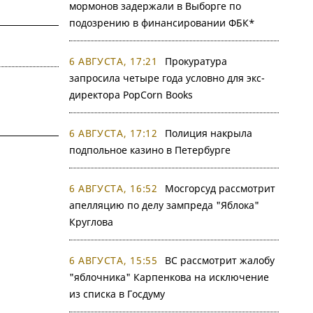
мормонов задержали в Выборге по
подозрению в финансировании ФБК*
6 АВГУСТА, 17:21
Прокуратура
запросила четыре года условно для экс-
директора PopCorn Books
6 АВГУСТА, 17:12
Полиция накрыла
подпольное казино в Петербурге
6 АВГУСТА, 16:52
Мосгорсуд рассмотрит
апелляцию по делу зампреда "Яблока"
Круглова
6 АВГУСТА, 15:55
ВС рассмотрит жалобу
"яблочника" Карпенкова на исключение
из списка в Госдуму