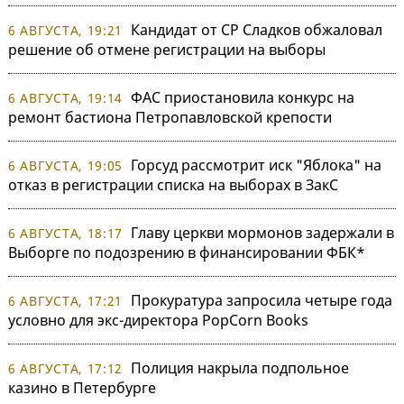
Кандидат от СР Сладков обжаловал
6 АВГУСТА, 19:21
решение об отмене регистрации на выборы
ФАС приостановила конкурс на
6 АВГУСТА, 19:14
ремонт бастиона Петропавловской крепости
Горсуд рассмотрит иск "Яблока" на
6 АВГУСТА, 19:05
отказ в регистрации списка на выборах в ЗакС
Главу церкви мормонов задержали в
6 АВГУСТА, 18:17
Выборге по подозрению в финансировании ФБК*
Прокуратура запросила четыре года
6 АВГУСТА, 17:21
условно для экс-директора PopCorn Books
Полиция накрыла подпольное
6 АВГУСТА, 17:12
казино в Петербурге