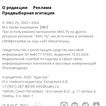
О редакции
Реклама
Предвыборная агитация
© ЗАКС.Ру, 2002—2026.
Все права защищены.
[18+]
При использовании материалов ЗАКС.Ру на других
ресурсах указание "ЗАКС.Ру" как источника и активная
гиперссылка
на наш сайт обязательны.
Свидетельство о регистрации средства массовой
информации ЭЛ №ФС77-91043, выданное 10.03.2026
Федеральной службой по надзору в сфере связи,
информационных технологий и массовых коммуникаций
(Роскомнадзор).
Учредитель: ООО "Адастра".
И.о. главного редактора: Казарлыга А.В.
+7 (931) 287-80-09
info@zaks.ru
199034, Санкт-Петербург, 18-я линия В.О., д. 11 литера А,
помещ. 3-н, офис 1