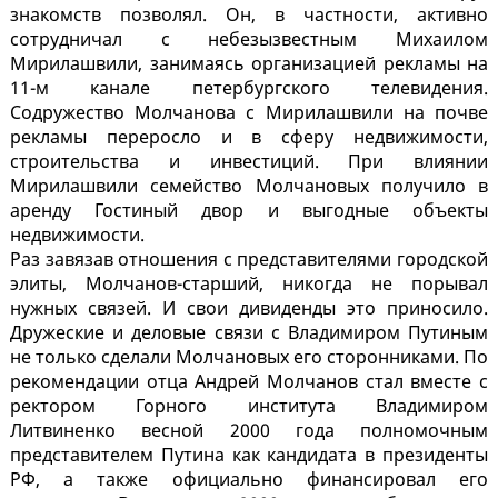
знакомств позволял. Он, в частности, активно
сотрудничал с небезызвестным Михаилом
Мирилашвили, занимаясь организацией рекламы на
11-м канале петербургского телевидения.
Содружество Молчанова с Мирилашвили на почве
рекламы переросло и в сферу недвижимости,
строительства и инвестиций. При влиянии
Мирилашвили семейство Молчановых получило в
аренду Гостиный двор и выгодные объекты
недвижимости.
Раз завязав отношения с представителями городской
элиты, Молчанов-старший, никогда не порывал
нужных связей. И свои дивиденды это приносило.
Дружеские и деловые связи с Владимиром Путиным
не только сделали Молчановых его сторонниками. По
рекомендации отца Андрей Молчанов стал вместе с
ректором Горного института Владимиром
Литвиненко весной 2000 года полномочным
представителем Путина как кандидата в президенты
РФ, а также официально финансировал его