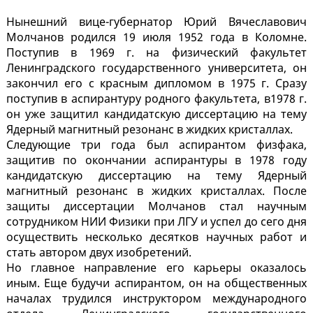
Нынешний вице-губернатор Юрий Вячеславович
Молчанов родился 19 июля 1952 года в Коломне.
Поступив в 1969 г. на физический факультет
Ленинградского государственного университета, он
закончил его с красным дипломом в 1975 г. Сразу
поступив в аспирантуру родного факультета, в1978 г.
он уже защитил кандидатскую диссертацию на тему
Ядерный магнитный резонанс в жидких кристаллах.
Следующие три года был аспирантом физфака,
защитив по окончании аспирантуры в 1978 году
кандидатскую диссертацию на тему Ядерный
магнитный резонанс в жидких кристаллах. После
защиты диссертации Молчанов стал научным
сотрудником НИИ Физики при ЛГУ и успел до сего дня
осуществить несколько десятков научных работ и
стать автором двух изобретений.
Но главное направление его карьеры оказалось
иным. Еще будучи аспирантом, он на общественных
началах трудился инструктором международного