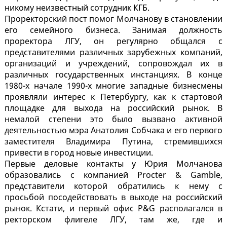
никому неизвестный сотрудник КГБ.
Проректорский пост помог Молчанову в становлении
его семейного бизнеса. Занимая должность
проректора ЛГУ, он регулярно общался с
представителями различных зарубежных компаний,
организаций и учреждений, сопровождал их в
различных государственных инстанциях. В конце
1980-х начале 1990-х многие западные бизнесмены
проявляли интерес к Петербургу, как к стартовой
площадке для выхода на российский рынок. В
немалой степени это было вызвано активной
деятельностью мэра Анатолия Собчака и его первого
заместителя Владимира Путина, стремившихся
привести в город новые инвестиции.
Первые деловые контакты у Юрия Молчанова
образовались с компанией Procter & Gamble,
представители которой обратились к нему с
просьбой посодействовать в выходе на российский
рынок. Кстати, и первый офис P&G располагался в
ректорском флигеле ЛГУ, там же, где и