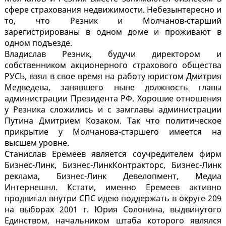
сфере страхования недвижимости. Небезынтересно и
то, что Резник и Молчанов-старший
зарегистрированы в одном доме и проживают в
одном подъезде.
Владислав Резник, будучи директором и
собственником акционерного страхового общества
РУСЬ, взял в свое время на работу юристом Дмитрия
Медведева, занявшего ныне должность главы
администрации Президента РФ. Хорошие отношения
у Резника сложились и с замглавы администрации
Путина Дмитрием Козаком. Так что политическое
прикрытие у Молчанова-старшего имеется на
высшем уровне.
Станислав Еремеев является соучредителем фирм
Бизнес-Линк, Бизнес-ЛинкКонтракторс, Бизнес-Линк
реклама, Бизнес-Линк Девелопмент, Медиа
Интернешнл. Кстати, именно Еремеев активно
продвигал внутри СПС идею поддержать в округе 209
на выборах 2001 г. Юрия Солонина, выдвинутого
Единством, начальником штаба которого являлся