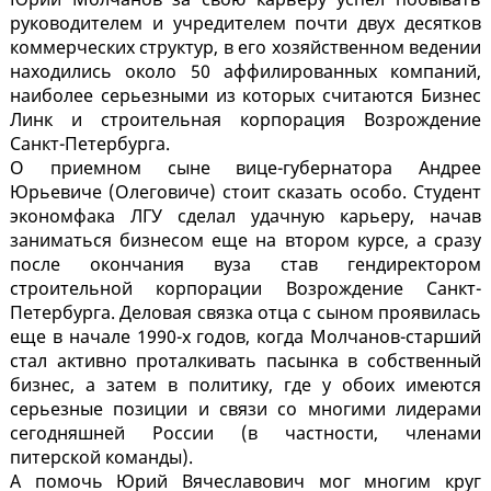
руководителем и учредителем почти двух десятков
коммерческих структур, в его хозяйственном ведении
находились около 50 аффилированных компаний,
наиболее серьезными из которых считаются Бизнес
Линк и строительная корпорация Возрождение
Санкт-Петербурга.
О приемном сыне вице-губернатора Андрее
Юрьевиче (Олеговиче) стоит сказать особо. Студент
экономфака ЛГУ сделал удачную карьеру, начав
заниматься бизнесом еще на втором курсе, а сразу
после окончания вуза став гендиректором
строительной корпорации Возрождение Санкт-
Петербурга. Деловая связка отца с сыном проявилась
еще в начале 1990-х годов, когда Молчанов-старший
стал активно проталкивать пасынка в собственный
бизнес, а затем в политику, где у обоих имеются
серьезные позиции и связи со многими лидерами
сегодняшней России (в частности, членами
питерской команды).
А помочь Юрий Вячеславович мог многим круг