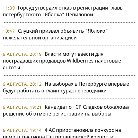
Горсуд утвердил отказ в регистрации главы
11:39
петербургского "Яблока" Цепиловой
Слуцкий призвал объявить "Яблоко"
10:47
нежелательной организацией
Власти могут ввести для
6 АВГУСТА, 20:19
пострадавших продавцов Wildberries налоговые
льготы
На выборах в Петербурге впервые
6 АВГУСТА, 20:12
будут работать онлайн-сурдопереводчики
Кандидат от СР Сладков обжаловал
6 АВГУСТА, 19:21
решение об отмене регистрации на выборы
ФАС приостановила конкурс на
6 АВГУСТА, 19:14
ремонт бастиона Петропавловской крепости