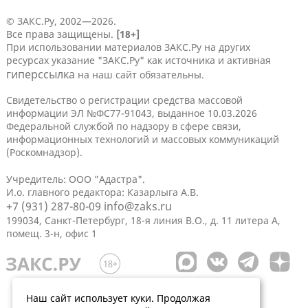
© ЗАКС.Ру, 2002—2026.
Все права защищены.
[18+]
При использовании материалов ЗАКС.Ру на других
ресурсах указание "ЗАКС.Ру" как источника и активная
гиперссылка
на наш сайт обязательны.
Свидетельство о регистрации средства массовой
информации ЭЛ №ФС77-91043, выданное 10.03.2026
Федеральной службой по надзору в сфере связи,
информационных технологий и массовых коммуникаций
(Роскомнадзор).
Учредитель: ООО "Адастра".
И.о. главного редактора: Казарлыга А.В.
+7 (931) 287-80-09
info@zaks.ru
199034, Санкт-Петербург, 18-я линия В.О., д. 11 литера А,
помещ. 3-н, офис 1
Наш сайт использует куки. Продолжая