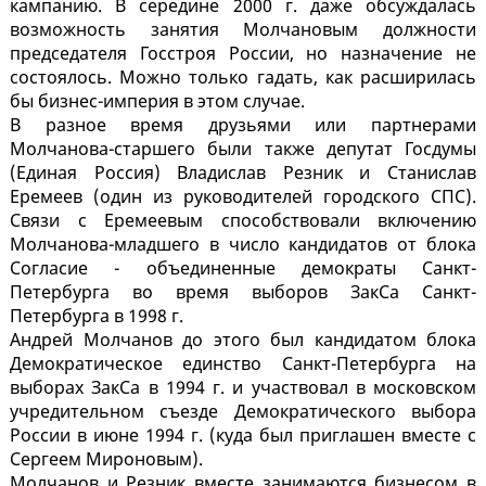
кампанию. В середине 2000 г. даже обсуждалась
возможность занятия Молчановым должности
председателя Госстроя России, но назначение не
состоялось. Можно только гадать, как расширилась
бы бизнес-империя в этом случае.
В разное время друзьями или партнерами
Молчанова-старшего были также депутат Госдумы
(Единая Россия) Владислав Резник и Станислав
Еремеев (один из руководителей городского СПС).
Связи с Еремеевым способствовали включению
Молчанова-младшего в число кандидатов от блока
Согласие - объединенные демократы Санкт-
Петербурга во время выборов ЗакСа Санкт-
Петербурга в 1998 г.
Андрей Молчанов до этого был кандидатом блока
Демократическое единство Санкт-Петербурга на
выборах ЗакСа в 1994 г. и участвовал в московском
учредительном съезде Демократического выбора
России в июне 1994 г. (куда был приглашен вместе с
Сергеем Мироновым).
Молчанов и Резник вместе занимаются бизнесом в