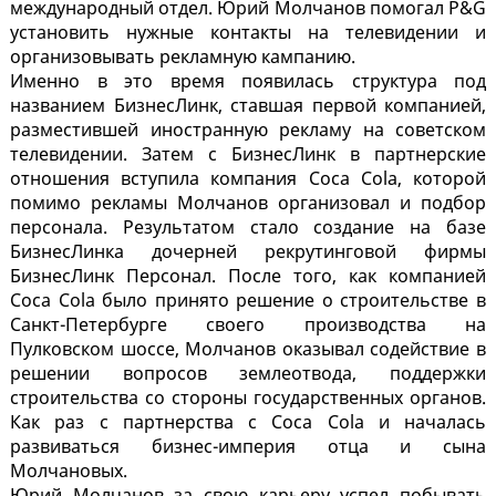
международный отдел. Юрий Молчанов помогал P&G
установить нужные контакты на телевидении и
организовывать рекламную кампанию.
Именно в это время появилась структура под
названием БизнесЛинк, ставшая первой компанией,
разместившей иностранную рекламу на советском
телевидении. Затем с БизнесЛинк в партнерские
отношения вступила компания Coca Cola, которой
помимо рекламы Молчанов организовал и подбор
персонала. Результатом стало создание на базе
БизнесЛинка дочерней рекрутинговой фирмы
БизнесЛинк Персонал. После того, как компанией
Coca Cola было принято решение о строительстве в
Санкт-Петербурге своего производства на
Пулковском шоссе, Молчанов оказывал содействие в
решении вопросов землеотвода, поддержки
строительства со стороны государственных органов.
Как раз с партнерства с Coca Cola и началась
развиваться бизнес-империя отца и сына
Молчановых.
Юрий Молчанов за свою карьеру успел побывать