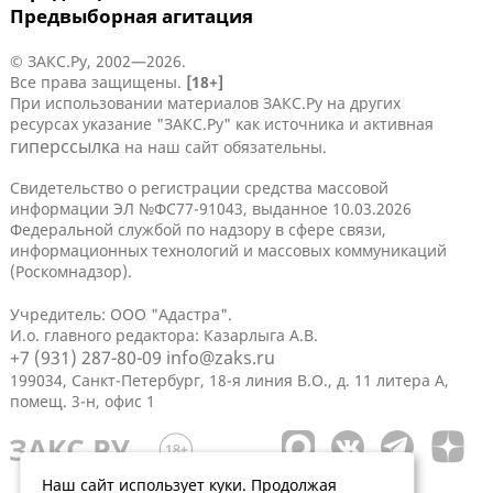
Предвыборная агитация
© ЗАКС.Ру, 2002—2026.
Все права защищены.
[18+]
При использовании материалов ЗАКС.Ру на других
ресурсах указание "ЗАКС.Ру" как источника и активная
гиперссылка
на наш сайт обязательны.
Свидетельство о регистрации средства массовой
информации ЭЛ №ФС77-91043, выданное 10.03.2026
Федеральной службой по надзору в сфере связи,
информационных технологий и массовых коммуникаций
(Роскомнадзор).
Учредитель: ООО "Адастра".
И.о. главного редактора: Казарлыга А.В.
+7 (931) 287-80-09
info@zaks.ru
199034, Санкт-Петербург, 18-я линия В.О., д. 11 литера А,
помещ. 3-н, офис 1
Наш сайт использует куки. Продолжая