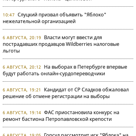
Слуцкий призвал объявить "Яблоко"
10:47
нежелательной организацией
Власти могут ввести для
6 АВГУСТА, 20:19
пострадавших продавцов Wildberries налоговые
льготы
На выборах в Петербурге впервые
6 АВГУСТА, 20:12
будут работать онлайн-сурдопереводчики
Кандидат от СР Сладков обжаловал
6 АВГУСТА, 19:21
решение об отмене регистрации на выборы
ФАС приостановила конкурс на
6 АВГУСТА, 19:14
ремонт бастиона Петропавловской крепости
Горсуд рассмотрит иск "Яблока" на
6 АВГУСТА, 19:05