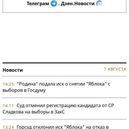
Телеграм
Дзен.Новости
,
7 АВГУСТА
Новости
"Родина" подала иск о снятии "Яблока" с
14:25
выборов в Госдуму
Суд отменил регистрацию кандидата от СР
14:11
Сладкова на выборы в ЗакС
Горсуд отклонил иск "Яблока" на отказ в
13:24