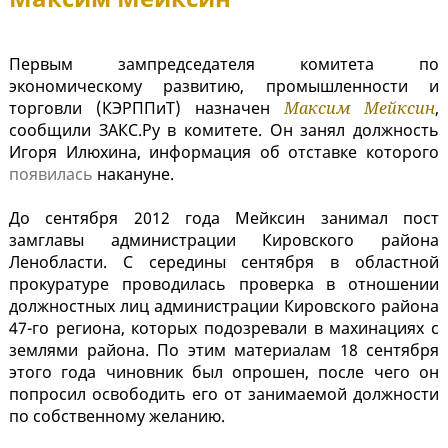
Первым зампредседателя комитета по
экономическому развитию, промышленности и
торговли (КЭРППиТ) назначен
Максим Мейксин
,
сообщили ЗАКС.Ру в комитете. Он занял должность
Игоря Илюхина, информация об отставке которого
появилась
накануне.
До сентября 2012 года Мейксин занимал пост
замглавы администрации Кировского района
Ленобласти. С середины сентября в областной
прокуратуре проводилась проверка в отношении
должностных лиц администрации Кировского района
47-го региона, которых подозревали в махинациях с
землями района. По этим материалам 18 сентября
этого года чиновник был опрошен, после чего он
попросил освободить его от занимаемой должности
по собственному желанию.