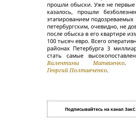
прошли обыски. Уже не первые 
казалось, прошли безболезн
этапированием подозреваемых в
петербургским, очевидно, не до
после обыска в его квартире из
100 тысяч евро. Всего оператив
районах Петербурга 3 миллиар
стать самые высокопоставле
Валентины Матвиенко
. 
Георгий Полтавченко
.
Подписывайтесь на канал ЗакС