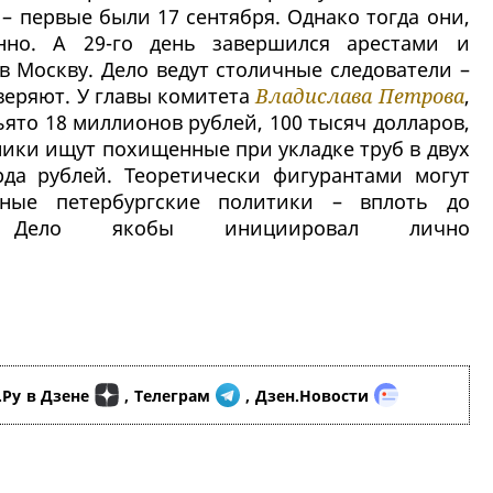
– первые были 17 сентября. Однако тогда они,
енно. А 29-го день завершился арестами и
 Москву. Дело ведут столичные следователи –
веряют. У главы комитета
Владислава Петрова
,
ъято 18 миллионов рублей, 100 тысяч долларов,
ники ищут похищенные при укладке труб в двух
да рублей. Теоретически фигурантами могут
нные петербургские политики – вплоть до
Дело якобы инициировал лично
.Ру
в Дзене
,
Телеграм
,
Дзен.Новости