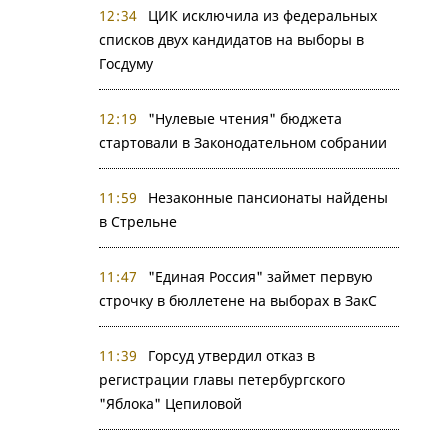
12:34
ЦИК исключила из федеральных
списков двух кандидатов на выборы в
Госдуму
12:19
"Нулевые чтения" бюджета
стартовали в Законодательном собрании
11:59
Незаконные пансионаты найдены
в Стрельне
11:47
"Единая Россия" займет первую
строчку в бюллетене на выборах в ЗакС
11:39
Горсуд утвердил отказ в
регистрации главы петербургского
"Яблока" Цепиловой