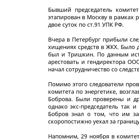
Бывший председатель комитет
этапирован в Москву в рамках р
двое суток по ст.91 УПК РФ.
Вчера в Петербург прибыли сле
хищениях средств в ЖКХ. Было 
был и Тришкин. По данным ист
арестовать и гендиректора ОО
начал сотрудничество со следств
Помимо этого следователи пров
комитета по энергетике, возгл
Боброва. Были проверены и др
однако экс-председатель так 
Бобров знал о том, что им з
скоропостижно уехал за границ
Напомним, 29 ноября в комите