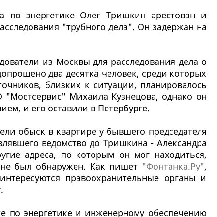
а по энергетике Олег Тришкин арестован и
асследования "трубного дела". Он задержан на
дователи из Москвы для расследования дела о
допрошено два десятка человек, среди которых
очников, близких к ситуации, планировалось
О "Мостсервис" Михаила Кузнецова, однако он
ием, и его оставили в Петербурге.
ели обыск в квартире у бывшего председателя
авлявшего ведомство до Тришкина - Александра
угие адреса, по которым он мог находиться,
и не был обнаружен. Как пишет
"Фонтанка.Ру"
,
аинтересуются правоохранительные органы и
у.
те по энергетике и инженерному обеспечению