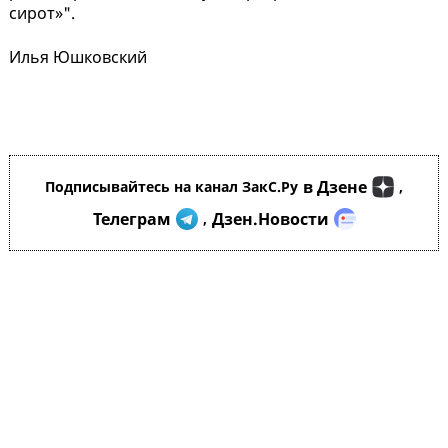
сирот»".
Илья Юшковский
в Дзене
Подписывайтесь на канал ЗакС.Ру
,
Телеграм
Дзен.Новости
,