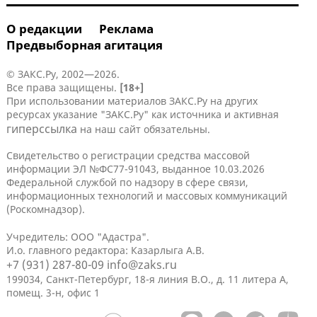
О редакции
Реклама
Предвыборная агитация
© ЗАКС.Ру, 2002—2026.
Все права защищены.
[18+]
При использовании материалов ЗАКС.Ру на других
ресурсах указание "ЗАКС.Ру" как источника и активная
гиперссылка
на наш сайт обязательны.
Свидетельство о регистрации средства массовой
информации ЭЛ №ФС77-91043, выданное 10.03.2026
Федеральной службой по надзору в сфере связи,
информационных технологий и массовых коммуникаций
(Роскомнадзор).
Учредитель: ООО "Адастра".
И.о. главного редактора: Казарлыга А.В.
+7 (931) 287-80-09
info@zaks.ru
199034, Санкт-Петербург, 18-я линия В.О., д. 11 литера А,
помещ. 3-н, офис 1