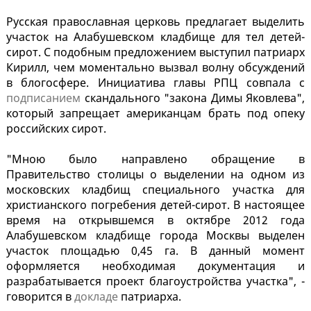
Русская православная церковь предлагает выделить
участок на Алабушевском кладбище для тел детей-
сирот. С подобным предложением выступил патриарх
Кирилл, чем моментально вызвал волну обсуждений
в блогосфере. Инициатива главы РПЦ совпала с
подписанием
скандального "закона Димы Яковлева",
который запрещает американцам брать под опеку
российских сирот.
"Мною было направлено обращение в
Правительство столицы о выделении на одном из
московских кладбищ специального участка для
христианского погребения детей-сирот. В настоящее
время на открывшемся в октябре 2012 года
Алабушевском кладбище города Москвы выделен
участок площадью 0,45 га. В данный момент
оформляется необходимая документация и
разрабатывается проект благоустройства участка", -
говорится в
докладе
патриарха.