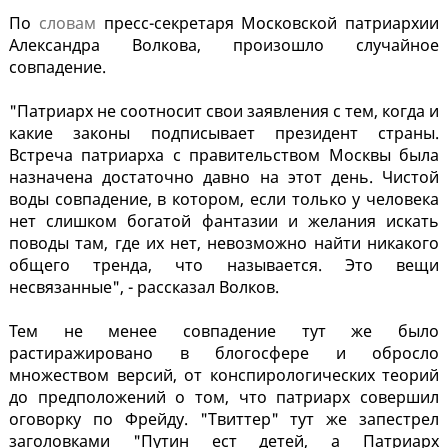
По
словам
пресс-секретаря Московской патриархии
Александра Волкова, произошло случайное
совпадение.
"Патриарх не соотносит свои заявления с тем, когда и
какие законы подписывает президент страны.
Встреча патриарха с правительством Москвы была
назначена достаточно давно на этот день. Чистой
воды совпадение, в котором, если только у человека
нет слишком богатой фантазии и желания искать
поводы там, где их нет, невозможно найти никакого
общего тренда, что называется. Это вещи
несвязанные", - рассказал Волков.
Тем не менее совпадение тут же было
растиражировано в блогосфере и обросло
множеством версий, от конспирологических теорий
до предположений о том, что патриарх совершил
оговорку по Фрейду. "Твиттер" тут же запестрел
заголовками "Путин ест детей, а Патриарх