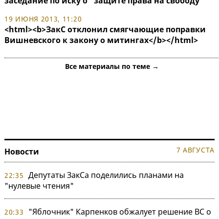
заседание по иску о "защите права на свободу"
19 ИЮНЯ 2013, 11:20
<html><b>ЗакС отклонил смягчающие поправки
Вишневского к закону о митингах</b></html>
Все материалы по теме →
7 АВГУСТА
Новости
Депутаты ЗакСа поделились планами на
22:35
"нулевые чтения"
"Яблочник" Карпенков обжалует решение ВС о
20:33