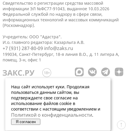
Свидетельство о регистрации средства массовой
информации ЭЛ №ФС77-91043, выданное 10.03.2026
Федеральной службой по надзору в сфере связи,
информационных технологий и массовых коммуникаций
(Роскомнадзор).
Учредитель: ООО "Адастра".
И.о. главного редактора: Казарлыга А.В.
+7 (931) 287-80-09
info@zaks.ru
199034, Санкт-Петербург, 18-я линия В.О., д. 11 литера А,
помещ. 3-н, офис 1
Наш сайт использует куки. Продолжая
пользоваться данным сайтом, вы
подтверждаете свое согласие на
использование файлов cookie в
соответствии с настоящим уведомлением и
Политикой о конфиденциальности
.
Я согласен