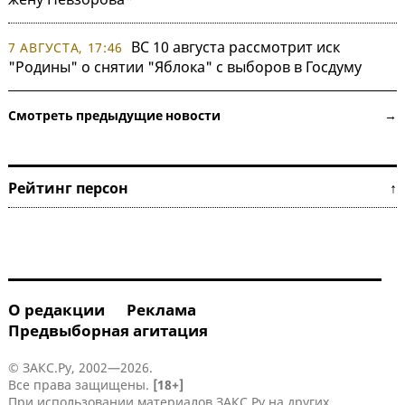
ВС 10 августа рассмотрит иск
7 АВГУСТА, 17:46
"Родины" о снятии "Яблока" с выборов в Госдуму
Смотреть предыдущие новости →
Рейтинг персон ↑
О редакции
Реклама
Предвыборная агитация
© ЗАКС.Ру, 2002—2026.
Все права защищены.
[18+]
При использовании материалов ЗАКС.Ру на других