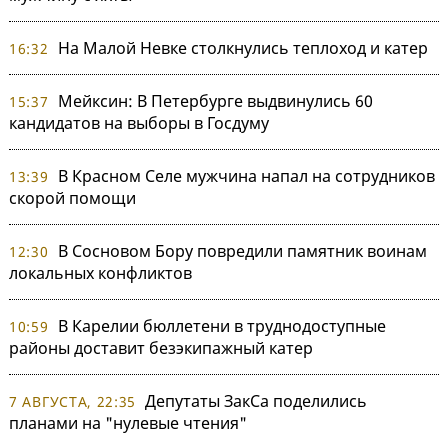
На Малой Невке столкнулись теплоход и катер
16:32
Мейксин: В Петербурге выдвинулись 60
15:37
кандидатов на выборы в Госдуму
В Красном Селе мужчина напал на сотрудников
13:39
скорой помощи
В Сосновом Бору повредили памятник воинам
12:30
локальных конфликтов
В Карелии бюллетени в труднодоступные
10:59
районы доставит безэкипажный катер
Депутаты ЗакСа поделились
7 АВГУСТА, 22:35
планами на "нулевые чтения"