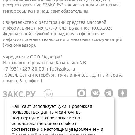
ресурсах указание "ЗАКС.Ру" как источника и активная
гиперссылка
на наш сайт обязательны.
Свидетельство о регистрации средства массовой
информации ЭЛ №ФС77-91043, выданное 10.03.2026
Федеральной службой по надзору в сфере связи,
информационных технологий и массовых коммуникаций
(Роскомнадзор).
Учредитель: ООО "Адастра".
И.о. главного редактора: Казарлыга А.В.
+7 (931) 287-80-09
info@zaks.ru
199034, Санкт-Петербург, 18-я линия В.О., д. 11 литера А,
помещ. 3-н, офис 1
Наш сайт использует куки. Продолжая
пользоваться данным сайтом, вы
подтверждаете свое согласие на
использование файлов cookie в
соответствии с настоящим уведомлением и