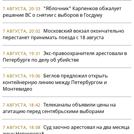
"Яблочник" Карпенков обжалует
7 АВГУСТА, 20:33
решение ВС о снятии с выборов в Госдуму
Московский вокзал окончательно
7 АВГУСТА, 20:02
перестанет принимать поезда с 18 августа
Экс-правоохранителя арестовали в
7 АВГУСТА, 19:31
Петербурге по делу об убийстве
Беглов предложил открыть
7 АВГУСТА, 19:06
контейнерную линию между Петербургом и
Монтевидео
Телеканалы объявили цены на
7 АВГУСТА, 18:42
агитацию перед сентябрьскими выборами
Суд заочно арестовал на два месяца
7 АВГУСТА, 18:08
жену Невзорова*