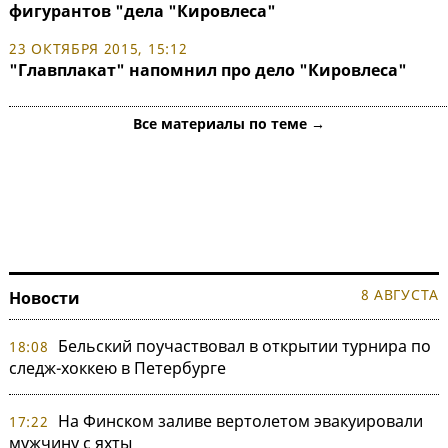
фигурантов "дела "Кировлеса"
23 ОКТЯБРЯ 2015, 15:12
"Главплакат" напомнил про дело "Кировлеса"
Все материалы по теме →
8 АВГУСТА
Новости
Бельский поучаствовал в открытии турнира по
18:08
следж-хоккею в Петербурге
На Финском заливе вертолетом эвакуировали
17:22
мужчину с яхты