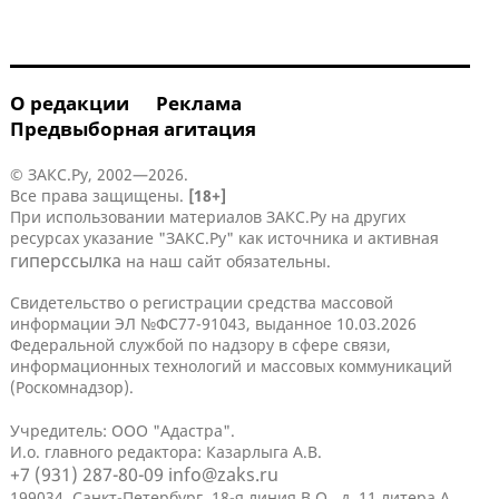
О редакции
Реклама
Предвыборная агитация
© ЗАКС.Ру, 2002—2026.
Все права защищены.
[18+]
При использовании материалов ЗАКС.Ру на других
ресурсах указание "ЗАКС.Ру" как источника и активная
гиперссылка
на наш сайт обязательны.
Свидетельство о регистрации средства массовой
информации ЭЛ №ФС77-91043, выданное 10.03.2026
Федеральной службой по надзору в сфере связи,
информационных технологий и массовых коммуникаций
(Роскомнадзор).
Учредитель: ООО "Адастра".
И.о. главного редактора: Казарлыга А.В.
+7 (931) 287-80-09
info@zaks.ru
199034, Санкт-Петербург, 18-я линия В.О., д. 11 литера А,