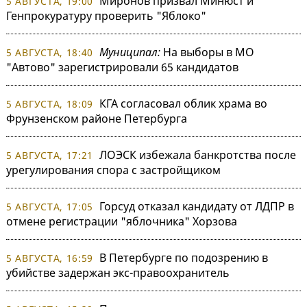
Миронов призвал Минюст и
5 АВГУСТА, 19:00
Генпрокуратуру проверить "Яблоко"
Муниципал:
На выборы в МО
5 АВГУСТА, 18:40
"Автово" зарегистрировали 65 кандидатов
КГА согласовал облик храма во
5 АВГУСТА, 18:09
Фрунзенском районе Петербурга
ЛОЭСК избежала банкротства после
5 АВГУСТА, 17:21
урегулирования спора с застройщиком
Горсуд отказал кандидату от ЛДПР в
5 АВГУСТА, 17:05
отмене регистрации "яблочника" Хорзова
В Петербурге по подозрению в
5 АВГУСТА, 16:59
убийстве задержан экс-правоохранитель