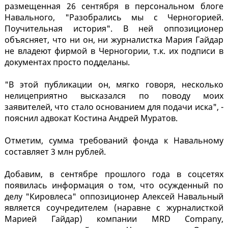
размещенная 26 сентября в персональном блоге
Навального, "Разобрались мы с Черногорией.
Поучительная история". В ней оппозиционер
объясняет, что ни он, ни журналистка Мария Гайдар
не владеют фирмой в Черногории, т.к. их подписи в
документах просто подделаны.
"В этой публикации он, мягко говоря, несколько
нелицеприятно высказался по поводу моих
заявителей, что стало основанием для подачи иска", -
пояснил адвокат Костина Андрей Муратов.
Отметим, сумма требований фонда к Навальному
составляет 3 млн рублей.
Добавим, в сентябре прошлого года в соцсетях
появилась информация о том, что осужденный по
делу "Кировлеса" оппозиционер Алексей Навальный
является соучредителем (наравне с журналисткой
Марией Гайдар) компании MRD Company,