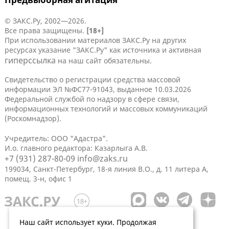
© ЗАКС.Ру, 2002—2026.
Все права защищены.
[18+]
При использовании материалов ЗАКС.Ру на других
ресурсах указание "ЗАКС.Ру" как источника и активная
гиперссылка
на наш сайт обязательны.
Свидетельство о регистрации средства массовой
информации ЭЛ №ФС77-91043, выданное 10.03.2026
Федеральной службой по надзору в сфере связи,
информационных технологий и массовых коммуникаций
(Роскомнадзор).
Учредитель: ООО "Адастра".
И.о. главного редактора: Казарлыга А.В.
+7 (931) 287-80-09
info@zaks.ru
199034, Санкт-Петербург, 18-я линия В.О., д. 11 литера А,
помещ. 3-н, офис 1
Наш сайт использует куки. Продолжая