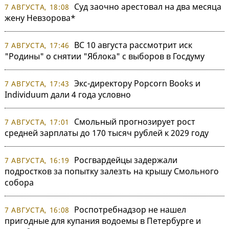
Суд заочно арестовал на два месяца
7 АВГУСТА, 18:08
жену Невзорова*
ВС 10 августа рассмотрит иск
7 АВГУСТА, 17:46
"Родины" о снятии "Яблока" с выборов в Госдуму
Экс-директору Popcorn Books и
7 АВГУСТА, 17:43
Individuum дали 4 года условно
Смольный прогнозирует рост
7 АВГУСТА, 17:01
средней зарплаты до 170 тысяч рублей к 2029 году
Росгвардейцы задержали
7 АВГУСТА, 16:19
подростков за попытку залезть на крышу Смольного
собора
Роспотребнадзор не нашел
7 АВГУСТА, 16:08
пригодные для купания водоемы в Петербурге и