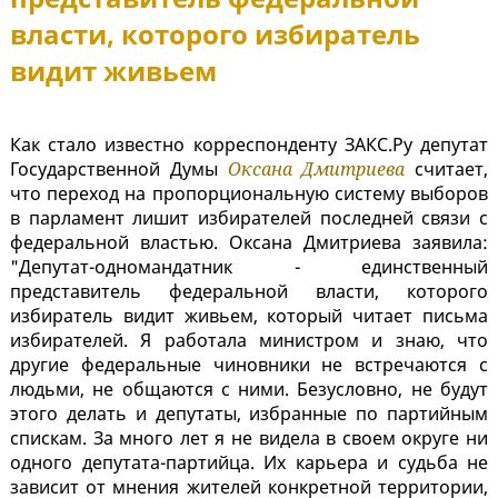
власти, которого избиратель
видит живьем
Как стало известно корреспонденту ЗАКС.Ру депутат
Государственной Думы
Оксана Дмитриева
считает,
что переход на пропорциональную систему выборов
в парламент лишит избирателей последней связи с
федеральной властью. Оксана Дмитриева заявила:
"Депутат-одномандатник - единственный
представитель федеральной власти, которого
избиратель видит живьем, который читает письма
избирателей. Я работала министром и знаю, что
другие федеральные чиновники не встречаются с
людьми, не общаются с ними. Безусловно, не будут
этого делать и депутаты, избранные по партийным
спискам. За много лет я не видела в своем округе ни
одного депутата-партийца. Их карьера и судьба не
зависит от мнения жителей конкретной территории,