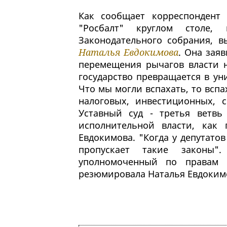
Как сообщает корреспондент
"Росбалт" круглом столе, 
Законодательного собрания, в
Наталья Евдокимова
. Она зая
перемещения рычагов власти н
государство превращается в уни
Что мы могли вспахать, то вспа
налоговых, инвестиционных, 
Уставный суд - третья ветвь
исполнительной власти, как 
Евдокимова. "Когда у депутато
пропускает такие законы"
уполномоченный по правам ч
резюмировала Наталья Евдоким