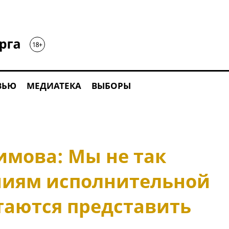
ВЬЮ
МЕДИАТЕКА
ВЫБОРЫ
имова: Мы не так
ниям исполнительной
таются представить