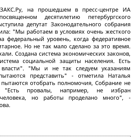
 ЗАКС.Ру, на прошедшем в пресс-центре ИА
посвященном десятилетию петербургского
ыступила депутат Законодательного собрания
вила: "Мы работаем в условиях очень жесткого
а федеральный уровень, когда федеративное
тарное. Но не так мало сделано за это время.
хали. Создана система экономических законов,
система социальной защиты населения. Есть
 власти". "Мы и не так следуем указаниям
пытаются представить" - отметила Наталья
в пытаются отобрать полномочия, Собрание не
. "Есть провалы, например, не избран
еловека, но работы проделано много", -
ова.