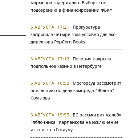
мормонов задержали в Выборге по
подозрению в финансировании ФБК*
6 АВГУСТА, 17:21
Прокуратура
запросила четыре года условно для экс-
директора PopCorn Books
6 АВГУСТА, 17:12
Полиция накрыла
подпольное казино в Петербурге
6 АВГУСТА, 16:52
Мосгорсуд рассмотрит
апелляцию по делу зампреда "Яблока"
Круглова
6 АВГУСТА, 15:55
ВС рассмотрит жалобу
"яблочника" Карпенкова на исключение
из списка в Госдуму