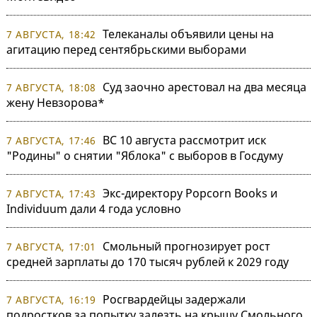
Телеканалы объявили цены на
7 АВГУСТА, 18:42
агитацию перед сентябрьскими выборами
Суд заочно арестовал на два месяца
7 АВГУСТА, 18:08
жену Невзорова*
ВС 10 августа рассмотрит иск
7 АВГУСТА, 17:46
"Родины" о снятии "Яблока" с выборов в Госдуму
Экс-директору Popcorn Books и
7 АВГУСТА, 17:43
Individuum дали 4 года условно
Смольный прогнозирует рост
7 АВГУСТА, 17:01
средней зарплаты до 170 тысяч рублей к 2029 году
Росгвардейцы задержали
7 АВГУСТА, 16:19
подростков за попытку залезть на крышу Смольного