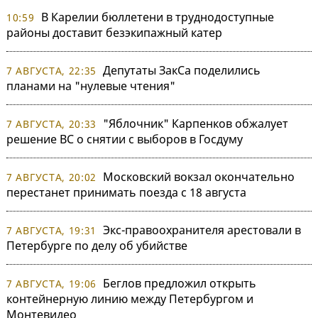
В Карелии бюллетени в труднодоступные
10:59
районы доставит безэкипажный катер
Депутаты ЗакСа поделились
7 АВГУСТА, 22:35
планами на "нулевые чтения"
"Яблочник" Карпенков обжалует
7 АВГУСТА, 20:33
решение ВС о снятии с выборов в Госдуму
Московский вокзал окончательно
7 АВГУСТА, 20:02
перестанет принимать поезда с 18 августа
Экс-правоохранителя арестовали в
7 АВГУСТА, 19:31
Петербурге по делу об убийстве
Беглов предложил открыть
7 АВГУСТА, 19:06
контейнерную линию между Петербургом и
Монтевидео