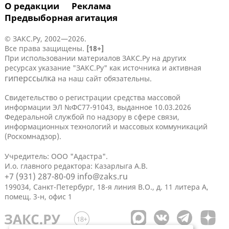
О редакции
Реклама
Предвыборная агитация
© ЗАКС.Ру, 2002—2026.
Все права защищены.
[18+]
При использовании материалов ЗАКС.Ру на других
ресурсах указание "ЗАКС.Ру" как источника и активная
гиперссылка
на наш сайт обязательны.
Свидетельство о регистрации средства массовой
информации ЭЛ №ФС77-91043, выданное 10.03.2026
Федеральной службой по надзору в сфере связи,
информационных технологий и массовых коммуникаций
(Роскомнадзор).
Учредитель: ООО "Адастра".
И.о. главного редактора: Казарлыга А.В.
+7 (931) 287-80-09
info@zaks.ru
199034, Санкт-Петербург, 18-я линия В.О., д. 11 литера А,
помещ. 3-н, офис 1