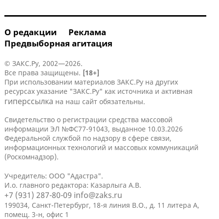
О редакции
Реклама
Предвыборная агитация
© ЗАКС.Ру, 2002—2026.
Все права защищены.
[18+]
При использовании материалов ЗАКС.Ру на других
ресурсах указание "ЗАКС.Ру" как источника и активная
гиперссылка
на наш сайт обязательны.
Свидетельство о регистрации средства массовой
информации ЭЛ №ФС77-91043, выданное 10.03.2026
Федеральной службой по надзору в сфере связи,
информационных технологий и массовых коммуникаций
(Роскомнадзор).
Учредитель: ООО "Адастра".
И.о. главного редактора: Казарлыга А.В.
+7 (931) 287-80-09
info@zaks.ru
199034, Санкт-Петербург, 18-я линия В.О., д. 11 литера А,
помещ. 3-н, офис 1