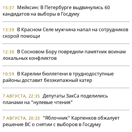
Мейксин: В Петербурге выдвинулись 60
15:37
кандидатов на выборы в Госдуму
В Красном Селе мужчина напал на сотрудников
13:39
скорой помощи
В Сосновом Бору повредили памятник воинам
12:30
локальных конфликтов
В Карелии бюллетени в труднодоступные
10:59
районы доставит безэкипажный катер
Депутаты ЗакСа поделились
7 АВГУСТА, 22:35
планами на "нулевые чтения"
"Яблочник" Карпенков обжалует
7 АВГУСТА, 20:33
решение ВС о снятии с выборов в Госдуму