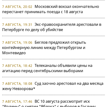
Московский вокзал окончательно
7 АВГУСТА, 20:02
перестанет принимать поезда с 18 августа
Экс-правоохранителя арестовали в
7 АВГУСТА, 19:31
Петербурге по делу об убийстве
Беглов предложил открыть
7 АВГУСТА, 19:06
контейнерную линию между Петербургом и
Монтевидео
Телеканалы объявили цены на
7 АВГУСТА, 18:42
агитацию перед сентябрьскими выборами
Суд заочно арестовал на два месяца
7 АВГУСТА, 18:08
жену Невзорова*
ВС 10 августа рассмотрит иск
7 АВГУСТА, 17:46
"Родины" о снятии "Яблока" с выборов в Госдуму