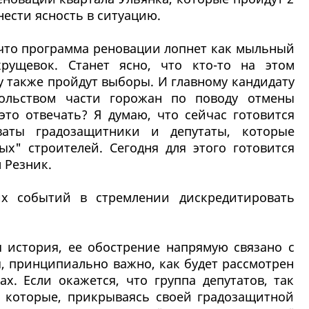
нести ясность в ситуацию.
, что программа реновации лопнет как мыльный
рущевок. Станет ясно, что кто-то на этом
у также пройдут выборы. И главному кандидату
вольством части горожан по поводу отмены
это отвечать? Я думаю, что сейчас готовится
ваты градозащитники и депутаты, которые
х" строителей. Сегодня для этого готовится
 Резник.
х событий в стремлении дискредитировать
 история, ее обострение напрямую связано с
, принципиально важно, как будет рассмотрен
х. Если окажется, что группа депутатов, так
 которые, прикрываясь своей градозащитной