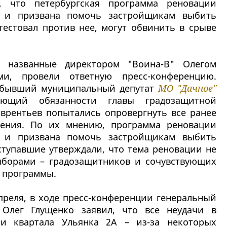
, что петербургская программа реновации
й и призвана помочь застройщикам выбить
тестовал против нее, могут обвинить в срыве
, названные директором "Воина-В" Олегом
ми, провели ответную пресс-конференцию.
, бывший муниципальный депутат
МО "Дачное"
ющий обязанности главы градозащитной
врентьев попытались опровергнуть все ранее
нения. По их мнению, программа реновации
й и призвана помочь застройщикам выбить
ступавшие утверждали, что тема реновации не
ыборами – градозащитников и сочувствующих
й программы.
преля, в ходе пресс-конференции генеральный
 Олег Глущенко заявил, что все неудачи в
ии квартала Ульянка 2А – из-за некоторых