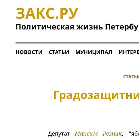
НОВОСТИ
СТАТЬИ
МУНИЦИПАЛ
ИНТЕР
СТАТЬ
Градозащитни
Депутат
Максим Резник
, "я