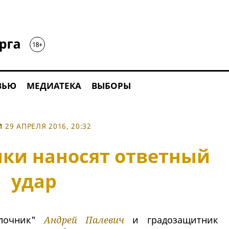
ВЬЮ
МЕДИАТЕКА
ВЫБОРЫ
И
29 АПРЕЛЯ 2016, 20:32
ки наносят ответный
удар
блочник"
Андрей Палевич
и градозащитник