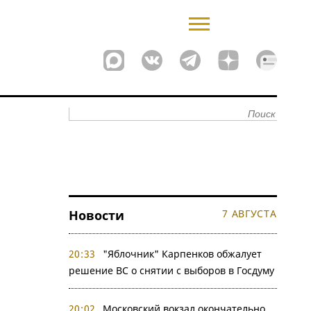
Новости
7 АВГУСТА
20:33
"Яблочник" Карпенков обжалует
решение ВС о снятии с выборов в Госдуму
20:02
Московский вокзал окончательно