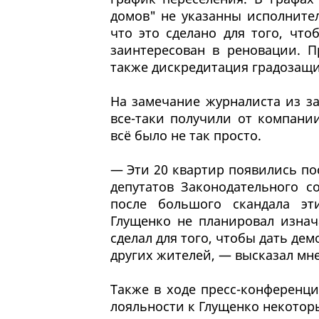
домов" не указанны исполнител
что это сделано для того, чт
заинтересован в реновации. П
также дискредитация градозащи
На замечание журналиста из за
все-таки получили от компани
всё было не так просто.
— Эти 20 квартир появились п
депутатов Законодательного с
после большого скандала эт
Глущенко не планировал изнач
сделал для того, чтобы дать де
других жителей, — высказал мн
Также в ходе пресс-конференц
лояльности к Глущенко некоторы