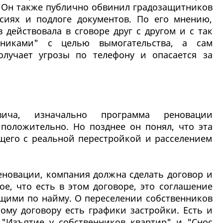
. Он также публично обвинил градозащитников
сиях и подлоге документов. По его мнению,
 действовала в сговоре друг с другом и с так
тниками" с целью вымогательства, а сам
олучает угрозы по телефону и опасается за
ча, изначально программа реновации
положительно. Но позднее он понял, что эта
щего с реальной перестройкой и расселением
еновации, компания должна сделать договор и
ое, что есть в этом договоре, это соглашение
щими по найму. О переселении собственников
тому договору есть графики застройки. Есть и
 "Изъятие у собственников квартир" и "Снос