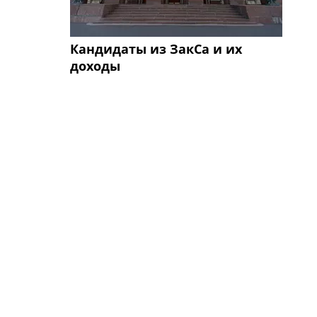
Кандидаты из ЗакСа и их
доходы