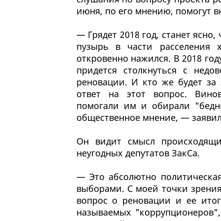
июня, по его мнению, помогут в
— Грядет 2018 год, станет ясно
пузырь в части расселения х
откровенно нажился. В 2018 год
придется столкнуться с недо
реновации. И кто же будет за 
ответ на этот вопрос. Вино
помогали им и обирали "бедны
общественное мнение, — заявил
Он видит смысл происходящи
неугодных депутатов ЗакСа.
— Это абсолютно политическая
выборами. С моей точки зрения
вопрос о реновации и ее итога
называемых "коррупционеров",