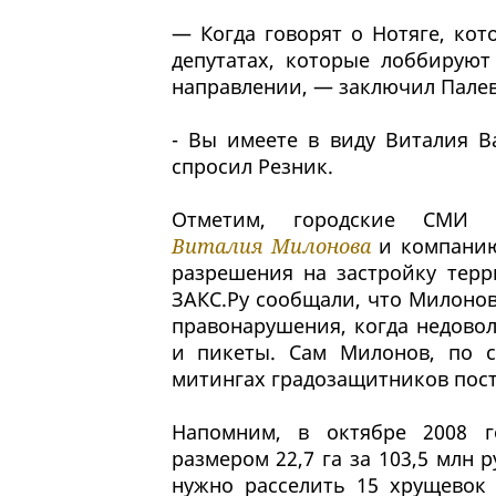
— Когда говорят о Нотяге, кот
депутатах, которые лоббируют
направлении, — заключил Пале
- Вы имеете в виду Виталия В
спросил Резник.
Отметим, городские СМИ н
Виталия Милонова
и компанию 
разрешения на застройку терр
ЗАКС.Ру сообщали, что Милоно
правонарушения, когда недово
и пикеты. Сам Милонов, по с
митингах градозащитников пост
Напомним, в октябре 2008 г
размером 22,7 га за 103,5 млн 
нужно расселить 15 хрущевок