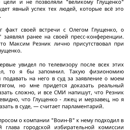
 цели и не позволяли "великому Глущенко"
удет явный успех тех людей, которые всё это
.
г факт своей встречи с Олегом Глущенко, о
" заявлял ранее на своей пресс-конференции.
что Максим Резник лично присутствовал при
лущенко.
рвые увидел по телевизору после всех этих
ел, то я бы запомнил. Такую физиономию
 подавать на него в суд за заявление о моем
тягом, но мне придется доказать реальный
азать сложно, и все СМИ напишут, что Резник
евидно, что Глущенко - лжец и мерзавец, но я
азать в суде, — считает парламентарий.
просом о компании "Воин-В" к нему подходил в
й глава городской избирательной комиссии