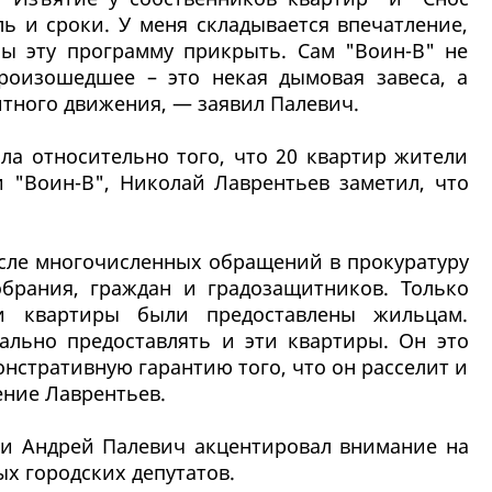
ь и сроки. У меня складывается впечатление,
обы эту программу прикрыть. Сам "Воин-В" не
роизошедшее – это некая дымовая завеса, а
тного движения, — заявил Палевич.
ла относительно того, что 20 квартир жители
и "Воин-В", Николай Лаврентьев заметил, что
осле многочисленных обращений в прокуратуру
обрания, граждан и градозащитников. Только
и квартиры были предоставлены жильцам.
ально предоставлять и эти квартиры. Он это
монстративную гарантию того, что он расселит и
ение Лаврентьев.
ии Андрей Палевич акцентировал внимание на
х городских депутатов.