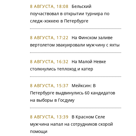
8 АВГУСТА, 18:08
Бельский
поучаствовал в открытии турнира по
следж-хоккею в Петербурге
8 АВГУСТА, 17:22
На Финском заливе
вертолетом эвакуировали мужчину с яхты
8 АВГУСТА, 16:32
На Малой Невке
столкнулись теплоход и катер
8 АВГУСТА, 15:37
Мейксин: В
Петербурге выдвинулись 60 кандидатов
на выборы в Госдуму
8 АВГУСТА, 13:39
В Красном Селе
мужчина напал на сотрудников скорой
помощи