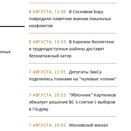
8 АВГУСТА, 12:30
В Сосновом Бору
повредили памятник воинам локальных
конфликтов
8 АВГУСТА, 10:59
В Карелии бюллетени
в труднодоступные районы доставит
анных
безэкипажный катер
7 АВГУСТА, 22:35
Депутаты ЗакСа
поделились планами на "нулевые чтения"
7 АВГУСТА, 20:33
"Яблочник" Карпенков
обжалует решение ВС о снятии с выборов
в Госдуму
7 АВГУСТА, 20:02
Московский вокзал