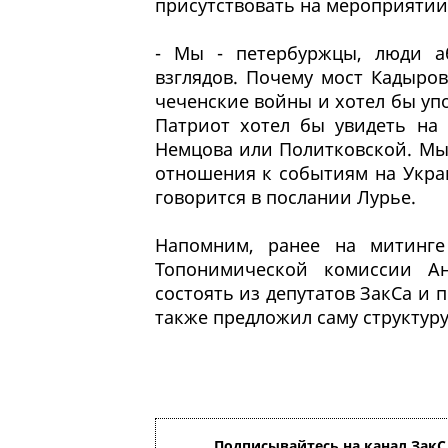
присутствовать на мероприятии
- Мы - петербуржцы, люди а
взглядов. Почему мост Кадыров
чеченские войны и хотел бы уп
Патриот хотел бы увидеть на 
Немцова или Политковской. Мы 
отношения к событиям на Украи
говорится в послании Лурье.
Напомним, ранее на митинге
Топонимической комиссии А
состоять из депутатов ЗакСа и
также предложил саму структур
Подписывайтесь на канал ЗакС