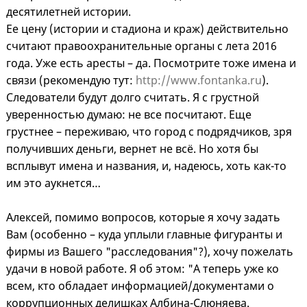
десятилетней истории.
Ее цену (истории и стадиона и краж) действительно
считают правоохранительные органы с лета 2016
года. Уже есть аресты – да. Посмотрите тоже имена и
связи (рекомендую тут:
http://www.fontanka.ru
).
Следователи будут долго считать. Я с грустной
уверенностью думаю: не все посчитают. Еще
грустнее – переживаю, что город с подрядчиков, зря
получивших деньги, вернет не всё. Но хотя бы
всплывут имена и названия, и, надеюсь, хоть как-то
им это аукнется…
Алексей, помимо вопросов, которые я хочу задать
Вам (особенно – куда уплыли главные фигуранты и
фирмы из Вашего "расследования"?), хочу пожелать
удачи в новой работе. Я об этом: "А теперь уже ко
всем, кто обладает информацией/документами о
коррупционных делишках Албина-Слюняева.