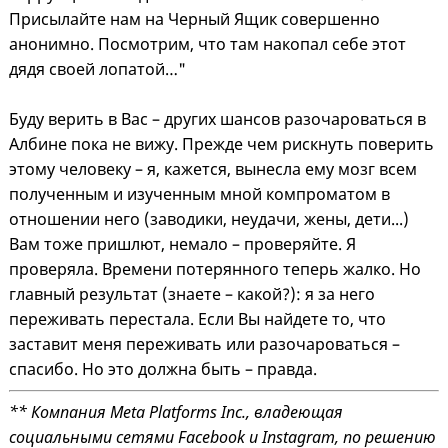
Присылайте нам на Черный Ящик совершенно
анонимно. Посмотрим, что там накопал себе этот
дядя своей лопатой…"
Буду верить в Вас – других шансов разочароваться в
Албине пока не вижу. Прежде чем рискнуть поверить
этому человеку – я, кажется, вынесла ему мозг всем
полученным и изученным мной компроматом в
отношении него (заводики, неудачи, жены, дети...)
Вам тоже пришлют, немало – проверяйте. Я
проверяла. Времени потерянного теперь жалко. Но
главный результат (знаете – какой?): я за него
переживать перестала. Если Вы найдете то, что
заставит меня переживать или разочароваться –
спасибо. Но это должна быть – правда.
** Компания Meta Platforms Inc., владеющая
социальными сетями Facebook и Instagram, по решению