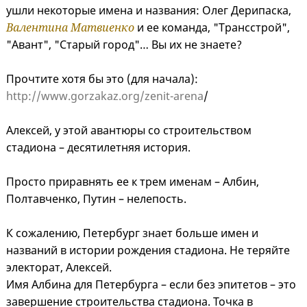
ушли некоторые имена и названия: Олег Дерипаска,
Валентина Матвиенко
и ее команда, "Трансстрой",
"Авант", "Старый город"… Вы их не знаете?
Прочтите хотя бы это (для начала):
http://www.gorzakaz.org/zenit-arena
/
Алексей, у этой авантюры со строительством
стадиона – десятилетняя история.
Просто приравнять ее к трем именам – Албин,
Полтавченко, Путин – нелепость.
К сожалению, Петербург знает больше имен и
названий в истории рождения стадиона. Не теряйте
электорат, Алексей.
Имя Албина для Петербурга – если без эпитетов – это
завершение строительства стадиона. Точка в