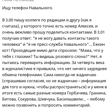
Ищу телефон Навального.
В 3.00 пишу коллеге по редакции и другу (как я
считала), у которого точно есть номер Алексея, и
очень вежливо прошу поделиться контактами. В 3.01
получаю ответ: "я не могу давать контакты такого
человека" и "я не пресс-служба Навального"… Ёжкин
кот! Проходящие мимо дети спросили: "Мама, что у
тебя с глазами? Ты видишь розового слона?" Нет, я
пытаюсь переварить информацию. За четверть века
в журналистике я привыкла, что нет ничего зауряднее
обмена телефонами. Сама никогда не жадничаю
(спрашиваю согласия, но не жадничаю – информация
для того и нужна, чтобы распространяться) и у меня в
итоге есть самые разные номера Горбачева, Гранина,
Битова, Сокурова, Шевчука, Басилашвили… – любому
можно позвонить и попросить комментарий.