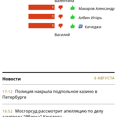
Валентина
1
Макаров Александр
1
Албин Игорь
1
Кичеджи
Василий
6 АВГУСТА
Новости
Полиция накрыла подпольное казино в
17:12
Петербурге
Мосгорсуд рассмотрит апелляцию по делу
16:52
зампреда "Яблока" Круглова