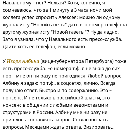
Навальному – нет? Нельзя? Хотя, конечно, я
сомневаюсь, что за 1 минуту в 3 часа ночи мой
коллега успел спросить Алексея: можно ли одному
журналисту "Новой газеты" дать его номер телефона
другому журналисту "Новой газеты"? Ну да ладно.
Зато я узнала, что у Навального есть пресс–служба.
Дайте хоть ее телефон, если можно.
У
Игоря Албина
(вице-губернатора Петербурга) тоже
есть пресс-служба. Ее номера т.ф. я не знаю до сих
пор – мне он ни разу не пригодился. Любой вопрос
Албину я задаю по т.ф., в соцсетях, лично. Всегда
получаю ответ. Быстро и по содержанию. Это –
нонсенс. И не только в российской власти, это –
нонсенс в общении с любыми ведомствами и
структурами в России. Албину мне ни разу не
пришлось составлять запрос. Согласовывать
вопросы. Месяцами ждать ответа. Визировать…