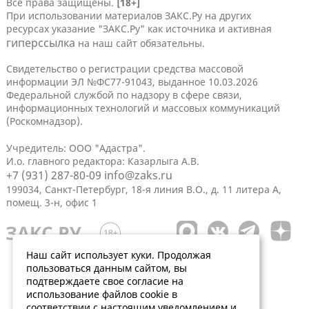
Все права защищены.
[18+]
При использовании материалов ЗАКС.Ру на других
ресурсах указание "ЗАКС.Ру" как источника и активная
гиперссылка
на наш сайт обязательны.
Свидетельство о регистрации средства массовой
информации ЭЛ №ФС77-91043, выданное 10.03.2026
Федеральной службой по надзору в сфере связи,
информационных технологий и массовых коммуникаций
(Роскомнадзор).
Учредитель: ООО "Адастра".
И.о. главного редактора: Казарлыга А.В.
+7 (931) 287-80-09
info@zaks.ru
199034, Санкт-Петербург, 18-я линия В.О., д. 11 литера А,
помещ. 3-н, офис 1
Наш сайт использует куки. Продолжая
пользоваться данным сайтом, вы
подтверждаете свое согласие на
использование файлов cookie в
соответствии с настоящим уведомлением и