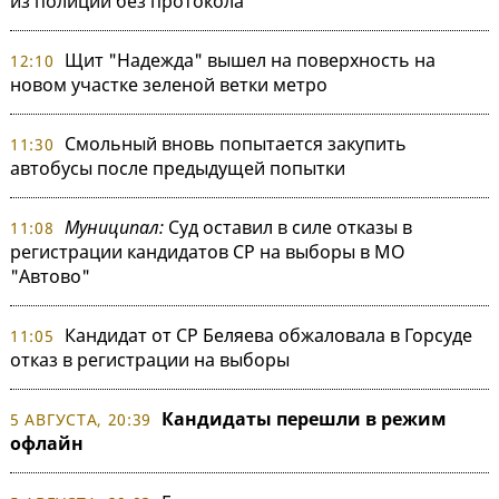
из полиции без протокола
Щит "Надежда" вышел на поверхность на
12:10
новом участке зеленой ветки метро
Смольный вновь попытается закупить
11:30
автобусы после предыдущей попытки
Муниципал:
Суд оставил в силе отказы в
11:08
регистрации кандидатов СР на выборы в МО
"Автово"
Кандидат от СР Беляева обжаловала в Горсуде
11:05
отказ в регистрации на выборы
Кандидаты перешли в режим
5 АВГУСТА, 20:39
офлайн