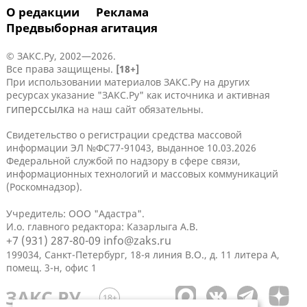
О редакции
Реклама
Предвыборная агитация
© ЗАКС.Ру, 2002—2026.
Все права защищены.
[18+]
При использовании материалов ЗАКС.Ру на других
ресурсах указание "ЗАКС.Ру" как источника и активная
гиперссылка
на наш сайт обязательны.
Свидетельство о регистрации средства массовой
информации ЭЛ №ФС77-91043, выданное 10.03.2026
Федеральной службой по надзору в сфере связи,
информационных технологий и массовых коммуникаций
(Роскомнадзор).
Учредитель: ООО "Адастра".
И.о. главного редактора: Казарлыга А.В.
+7 (931) 287-80-09
info@zaks.ru
199034, Санкт-Петербург, 18-я линия В.О., д. 11 литера А,
помещ. 3-н, офис 1