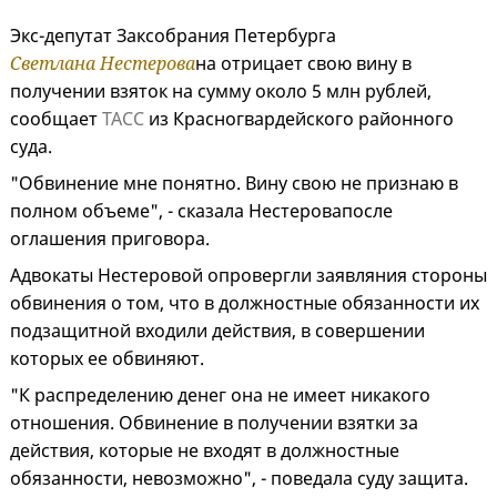
Экс-депутат Заксобрания Петербурга
Светлана Нестерова
на отрицает свою вину в
получении взяток на сумму около 5 млн рублей,
сообщает
ТАСС
из Красногвардейского районного
суда.
"Обвинение мне понятно. Вину свою не признаю в
полном объеме", - сказала Нестеровапосле
оглашения приговора.
Адвокаты Нестеровой опровергли заявляния стороны
обвинения о том, что в должностные обязанности их
подзащитной входили действия, в совершении
которых ее обвиняют.
"К распределению денег она не имеет никакого
отношения. Обвинение в получении взятки за
действия, которые не входят в должностные
обязанности, невозможно", - поведала суду защита.