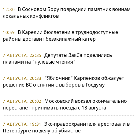
В Сосновом Бору повредили памятник воинам
12:30
локальных конфликтов
В Карелии бюллетени в труднодоступные
10:59
районы доставит безэкипажный катер
Депутаты ЗакСа поделились
7 АВГУСТА, 22:35
планами на "нулевые чтения"
"Яблочник" Карпенков обжалует
7 АВГУСТА, 20:33
решение ВС о снятии с выборов в Госдуму
Московский вокзал окончательно
7 АВГУСТА, 20:02
перестанет принимать поезда с 18 августа
Экс-правоохранителя арестовали в
7 АВГУСТА, 19:31
Петербурге по делу об убийстве