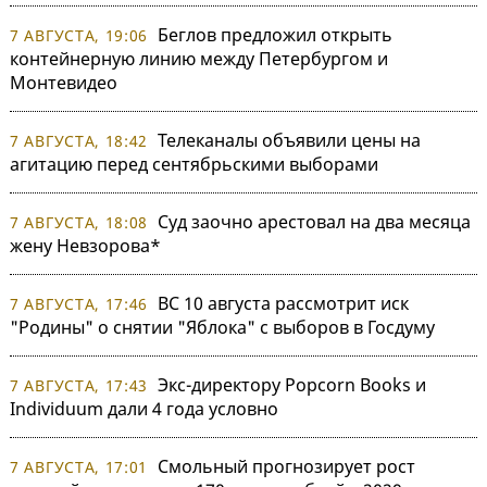
Беглов предложил открыть
7 АВГУСТА, 19:06
контейнерную линию между Петербургом и
Монтевидео
Телеканалы объявили цены на
7 АВГУСТА, 18:42
агитацию перед сентябрьскими выборами
Суд заочно арестовал на два месяца
7 АВГУСТА, 18:08
жену Невзорова*
ВС 10 августа рассмотрит иск
7 АВГУСТА, 17:46
"Родины" о снятии "Яблока" с выборов в Госдуму
Экс-директору Popcorn Books и
7 АВГУСТА, 17:43
Individuum дали 4 года условно
Смольный прогнозирует рост
7 АВГУСТА, 17:01