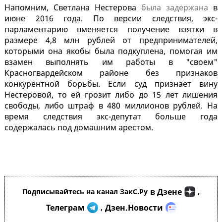
Напомним, Светлана Нестерова
была задержана
в
июне 2016 года. По версии следствия, экс-
парламентарию вменяется получение взятки в
размере 4,8 млн рублей от предпринимателей,
которыми она якобы была подкуплена, помогая им
взамен выполнять им работы в "своем"
Красногвардейском районе без признаков
конкурентной борьбы. Если суд признает вину
Нестеровой, то ей грозит либо до 15 лет лишения
свободы, либо штраф в 480 миллионов рублей. На
время следствия экс-депутат больше года
содержалась под домашним арестом.
в Дзене
Подписывайтесь на канал ЗакС.Ру
,
Телеграм
Дзен.Новости
,