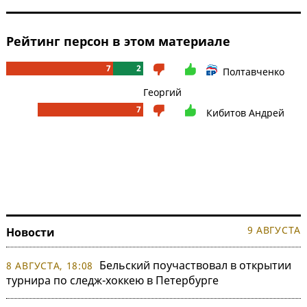
Рейтинг персон в этом материале
7
2
Полтавченко
Георгий
7
Кибитов Андрей
9 АВГУСТА
Новости
Бельский поучаствовал в открытии
8 АВГУСТА, 18:08
турнира по следж-хоккею в Петербурге