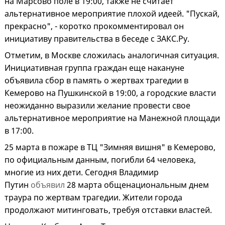
на Марсово поле в 19:00, также не считает
альтернативное мероприятие плохой идеей. "Пускай,
прекрасно", - коротко прокомментировал он
инициативу правительства в беседе с ЗАКС.Ру.
Отметим, в Москве сложилась аналогичная ситуация.
Инициативная группа граждан еще накануне
объявила сбор в память о жертвах трагедии в
Кемерово на Пушкинской в 19:00, а городские власти
неожиданно выразили желание провести свое
альтернативное мероприятие на Манежной площади
в 17:00.
25 марта в пожаре в ТЦ "Зимняя вишня" в Кемерово,
по официальным данным, погибли 64 человека,
многие из них дети. Сегодня Владимир
Путин
объявил
28 марта общенациональным днем
траура по жертвам трагедии. Жители города
продолжают митинговать, требуя отставки властей.