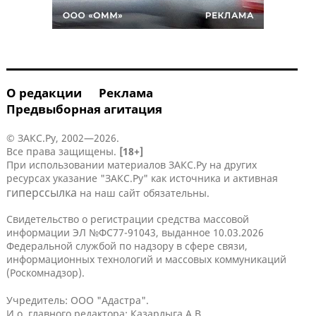
О редакции
Реклама
Предвыборная агитация
© ЗАКС.Ру, 2002—2026.
Все права защищены.
[18+]
При использовании материалов ЗАКС.Ру на других
ресурсах указание "ЗАКС.Ру" как источника и активная
гиперссылка
на наш сайт обязательны.
Свидетельство о регистрации средства массовой
информации ЭЛ №ФС77-91043, выданное 10.03.2026
Федеральной службой по надзору в сфере связи,
информационных технологий и массовых коммуникаций
(Роскомнадзор).
Учредитель: ООО "Адастра".
И.о. главного редактора: Казарлыга А.В.