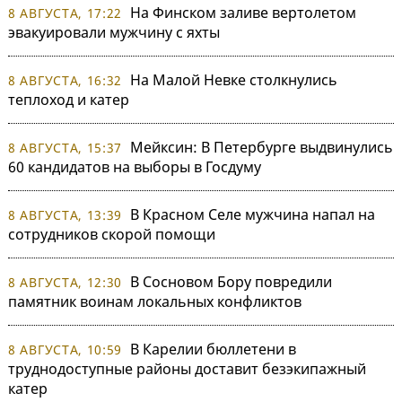
На Финском заливе вертолетом
8 АВГУСТА, 17:22
эвакуировали мужчину с яхты
На Малой Невке столкнулись
8 АВГУСТА, 16:32
теплоход и катер
Мейксин: В Петербурге выдвинулись
8 АВГУСТА, 15:37
60 кандидатов на выборы в Госдуму
В Красном Селе мужчина напал на
8 АВГУСТА, 13:39
сотрудников скорой помощи
В Сосновом Бору повредили
8 АВГУСТА, 12:30
памятник воинам локальных конфликтов
В Карелии бюллетени в
8 АВГУСТА, 10:59
труднодоступные районы доставит безэкипажный
катер