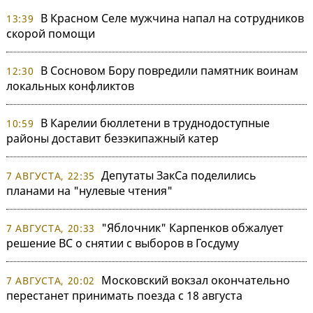
В Красном Селе мужчина напал на сотрудников
13:39
скорой помощи
В Сосновом Бору повредили памятник воинам
12:30
локальных конфликтов
В Карелии бюллетени в труднодоступные
10:59
районы доставит безэкипажный катер
Депутаты ЗакСа поделились
7 АВГУСТА, 22:35
планами на "нулевые чтения"
"Яблочник" Карпенков обжалует
7 АВГУСТА, 20:33
решение ВС о снятии с выборов в Госдуму
Московский вокзал окончательно
7 АВГУСТА, 20:02
перестанет принимать поезда с 18 августа