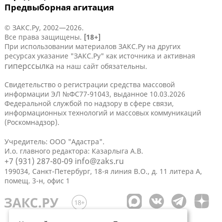
Предвыборная агитация
© ЗАКС.Ру, 2002—2026.
Все права защищены.
[18+]
При использовании материалов ЗАКС.Ру на других
ресурсах указание "ЗАКС.Ру" как источника и активная
гиперссылка
на наш сайт обязательны.
Свидетельство о регистрации средства массовой
информации ЭЛ №ФС77-91043, выданное 10.03.2026
Федеральной службой по надзору в сфере связи,
информационных технологий и массовых коммуникаций
(Роскомнадзор).
Учредитель: ООО "Адастра".
И.о. главного редактора: Казарлыга А.В.
+7 (931) 287-80-09
info@zaks.ru
199034, Санкт-Петербург, 18-я линия В.О., д. 11 литера А,
помещ. 3-н, офис 1