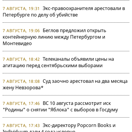
Экс-правоохранителя арестовали в
7 АВГУСТА, 19:31
Петербурге по делу об убийстве
Беглов предложил открыть
7 АВГУСТА, 19:06
контейнерную линию между Петербургом и
Монтевидео
Телеканалы объявили цены на
7 АВГУСТА, 18:42
агитацию перед сентябрьскими выборами
Суд заочно арестовал на два месяца
7 АВГУСТА, 18:08
жену Невзорова*
ВС 10 августа рассмотрит иск
7 АВГУСТА, 17:46
"Родины" о снятии "Яблока" с выборов в Госдуму
Экс-директору Popcorn Books и
7 АВГУСТА, 17:43
Individuum дали 4 года условно