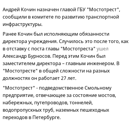
Андрей Кочин назначен главой ГБУ "Мостотрест",
сообщили в комитете по развитию транспортной
инфраструктуры.
Ранее Кочин был исполняющим обязанности
директора учреждения. Случилось это после того, как
в отставку с поста главы "Мостотреста"
ушел
Александр Бурносов. Перед этим Кочин был
заместителем директора – главным инженером. В
"Мостотресте" в общей сложности на разных
должностях он работает 27 лет.
"Мостотрест" - подведомственное Смольному
предприятие, отвечающее за состояние мостов,
набережных, путепроводов, тоннелей,
водопропускных труб, наземных пешеходных
переходов в Петербурге.