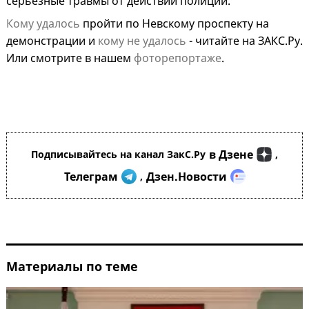
серьезные травмы от действий полиции.
Кому удалось
пройти по Невскому проспекту на
демонстрации и
кому не удалось
- читайте на ЗАКС.Ру.
Или смотрите в нашем
фоторепортаже
.
в Дзене
Подписывайтесь на канал ЗакС.Ру
,
Телеграм
Дзен.Новости
,
Материалы по теме