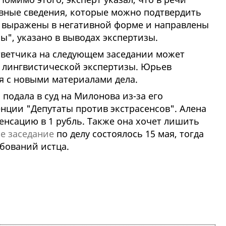
ивные сведения, которые можно подтвердить
я выражены в негативной форме и направлены
ы", указано в выводах экспертизы.
ответчика на следующем заседании может
 лингвистической экспертизы. Юрьев
ся с новыми материалами дела.
подала в суд на Милонова из-за его
нции "Депутаты против экстрасенсов". Алена
енсацию в 1 рубль. Также она хочет лишить
е заседание
по делу состоялось 15 мая, тогда
ебований истца.