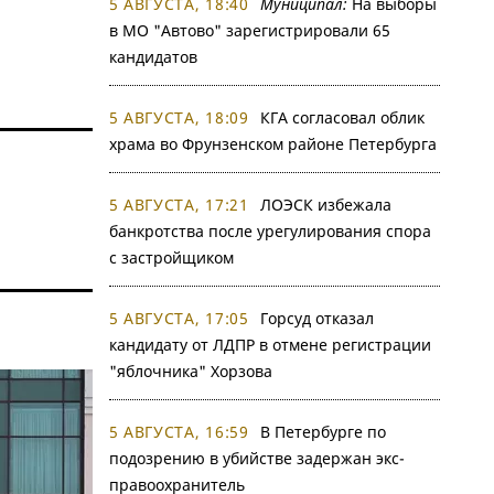
5 АВГУСТА, 18:40
Муниципал:
На выборы
в МО "Автово" зарегистрировали 65
кандидатов
5 АВГУСТА, 18:09
КГА согласовал облик
храма во Фрунзенском районе Петербурга
5 АВГУСТА, 17:21
ЛОЭСК избежала
банкротства после урегулирования спора
с застройщиком
5 АВГУСТА, 17:05
Горсуд отказал
кандидату от ЛДПР в отмене регистрации
"яблочника" Хорзова
5 АВГУСТА, 16:59
В Петербурге по
подозрению в убийстве задержан экс-
правоохранитель