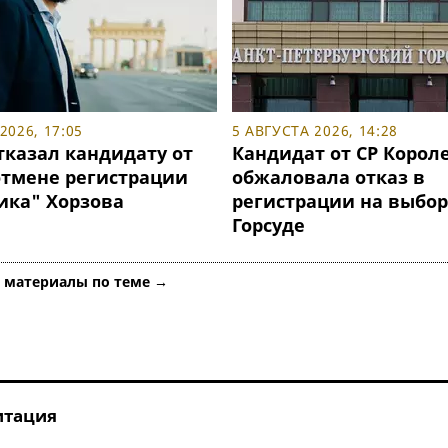
2026, 17:05
5 АВГУСТА 2026, 14:28
тказал кандидату от
Кандидат от СР Корол
отмене регистрации
обжаловала отказ в
ика" Хорзова
регистрации на выбор
Горсуде
е материалы по теме →
итация