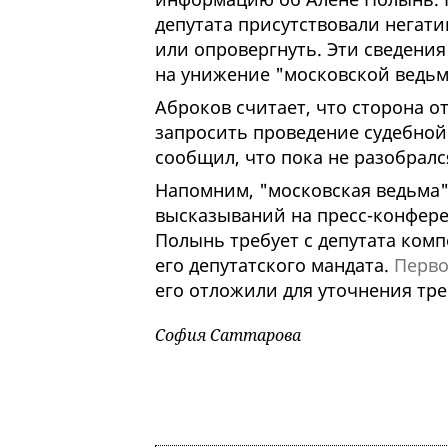
депутата присутствовали негат
или опровергнуть. Эти сведени
на унижение "московской ведьм
Аброков считает, что сторона 
запросить проведение судебной
сообщил, что пока не разобрал
Напомним, "московская ведьма" 
высказываний на пресс-конфере
Полынь требует с депутата комп
его депутатского мандата.
Перво
его отложили для уточнения тр
София Саттарова