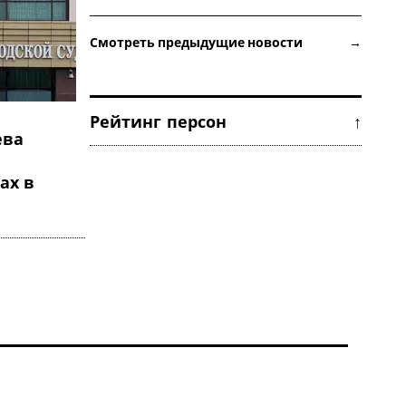
Смотреть предыдущие новости →
Рейтинг персон ↑
ева
ах в