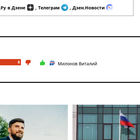
.Ру
в Дзене
,
Телеграм
,
Дзен.Новости
8
Милонов Виталий