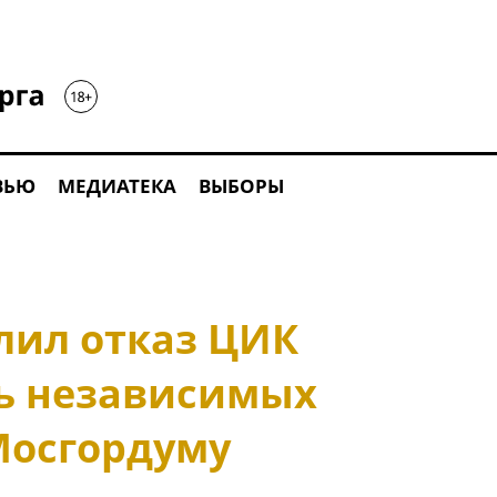
ВЬЮ
МЕДИАТЕКА
ВЫБОРЫ
лил отказ ЦИК
ь независимых
Мосгордуму