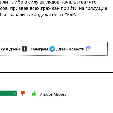
 ли), либо в силу взглядов начальства (что,
осов, призвав всех граждан прийти на грядущие
бы "завалить кандидатов от "ЕдРа".
.Ру
в Дзене
,
Телеграм
,
Дзен.Новости
6
Амосов Михаил