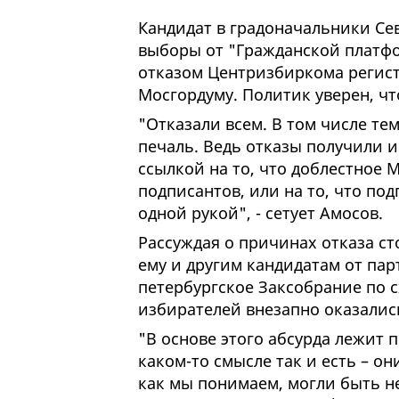
Кандидат в градоначальники С
выборы от "Гражданской платф
отказом Центризбиркома регист
Мосгордуму. Политик уверен, чт
"Отказали всем. В том числе тем
печаль. Ведь отказы получили и
ссылкой на то, что доблестное 
подписантов, или на то, что по
одной рукой", - сетует Амосов.
Рассуждая о причинах отказа с
ему и другим кандидатам от пар
петербургское Заксобрание по 
избирателей внезапно оказалис
"В основе этого абсурда лежит 
каком-то смысле так и есть – он
как мы понимаем, могли быть не