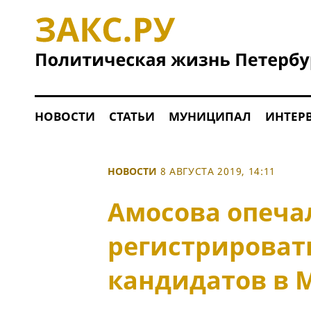
НОВОСТИ
СТАТЬИ
МУНИЦИПАЛ
ИНТЕР
НОВОСТИ
8 АВГУСТА 2019, 14:11
Амосова опеча
регистрироват
кандидатов в 