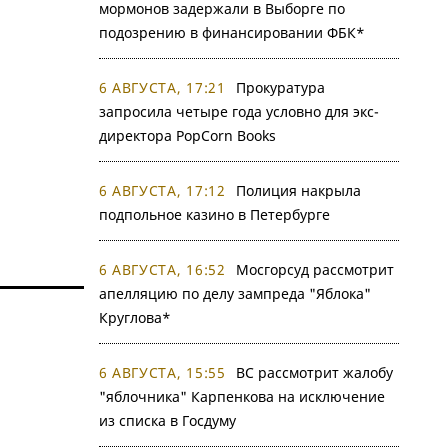
мормонов задержали в Выборге по
подозрению в финансировании ФБК*
6 АВГУСТА, 17:21
Прокуратура
запросила четыре года условно для экс-
директора PopCorn Books
6 АВГУСТА, 17:12
Полиция накрыла
подпольное казино в Петербурге
6 АВГУСТА, 16:52
Мосгорсуд рассмотрит
апелляцию по делу зампреда "Яблока"
Круглова*
6 АВГУСТА, 15:55
ВС рассмотрит жалобу
"яблочника" Карпенкова на исключение
из списка в Госдуму