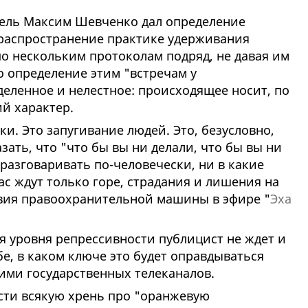
тель Максим Шевченко дал определение
распространение практике удерживания
о нескольким протоколам подряд, не давая им
о определение этим "встречам у
еленное и нелестное: происходящее носит, по
й характер.
ки. Это запугивание людей. Это, безусловно,
зать, что "что бы вы ни делали, что бы вы ни
 разговаривать по-человечески, ни в какие
ас ждут только горе, страдания и лишения на
ствия правоохранительной машины в эфире "
Эха
 уровня репрессивности публицист не ждет и
е, в каком ключе это будет оправдываться
ми государственных телеканалов.
ести всякую хрень про "оранжевую