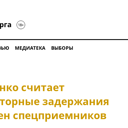
ВЬЮ
МЕДИАТЕКА
ВЫБОРЫ
ко считает
торные задержания
тен спецприемников