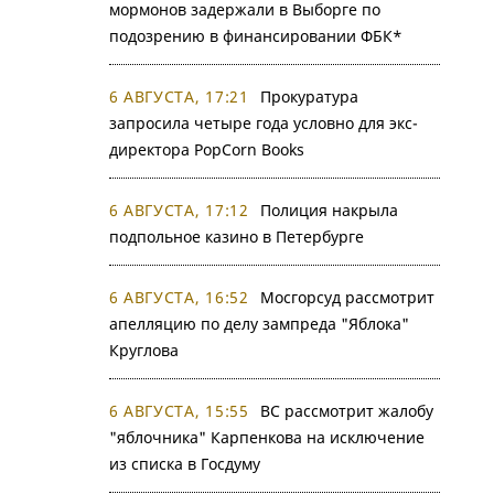
мормонов задержали в Выборге по
подозрению в финансировании ФБК*
6 АВГУСТА, 17:21
Прокуратура
запросила четыре года условно для экс-
директора PopCorn Books
6 АВГУСТА, 17:12
Полиция накрыла
подпольное казино в Петербурге
6 АВГУСТА, 16:52
Мосгорсуд рассмотрит
апелляцию по делу зампреда "Яблока"
Круглова
6 АВГУСТА, 15:55
ВС рассмотрит жалобу
"яблочника" Карпенкова на исключение
из списка в Госдуму