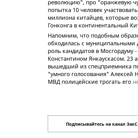
революцию", про "оранжевую чум
попытка 10 человек участвовать
миллиона китайцев, которые во
Гонконга в континентальный Ки
Напомним, что подобным образо
обходилась с муниципальными 
роль кандидатов в Мосгордуму 
Константином Янкаускасом. 23 а
вышедший из спецприемника пос
"умного голосования" Алексей 
МВД полицейские трогать его
н
Подписывайтесь на канал ЗакС