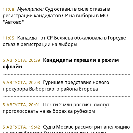
Муниципал:
Суд оставил в силе отказы в
11:08
регистрации кандидатов СР на выборы в МО
"Автово"
Кандидат от СР Беляева обжаловала в Горсуде
11:05
отказ в регистрации на выборы
Кандидаты перешли в режим
5 АВГУСТА, 20:39
офлайн
Гуришев представил нового
5 АВГУСТА, 20:03
прокурора Выборгского района Егорова
Почти 2 млн россиян смогут
5 АВГУСТА, 20:01
проголосовать на выборах за рубежом
Суд в Москве рассмотрит апелляцию
5 АВГУСТА, 19:42