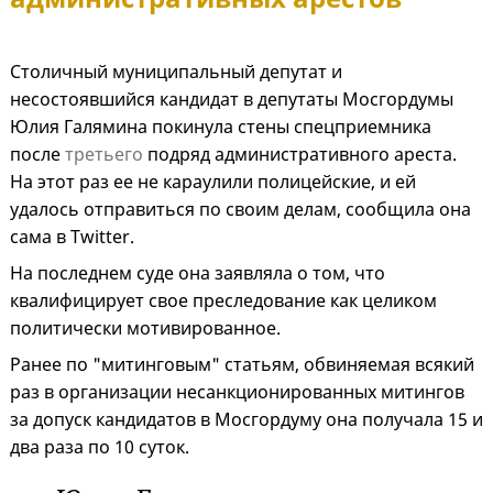
Столичный муниципальный депутат и
несостоявшийся кандидат в депутаты Мосгордумы
Юлия Галямина покинула стены спецприемника
после
третьего
подряд административного ареста.
На этот раз ее не караулили полицейские, и ей
удалось отправиться по своим делам, сообщила она
сама в Twitter.
На последнем суде она заявляла о том, что
квалифицирует свое преследование как целиком
политически мотивированное.
Ранее по "митинговым" статьям, обвиняемая всякий
раз в организации несанкционированных митингов
за допуск кандидатов в Мосгордуму она получала 15 и
два раза по 10 суток.