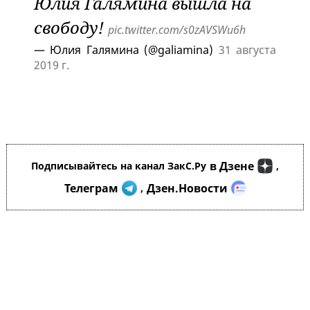
Юлия Галямина вышла на
свободу!
pic.twitter.com/s0zAVSWu6h
— Юлия Галямина (@galiamina)
31 августа
2019 г.
в Дзене
Подписывайтесь на канал ЗакС.Ру
,
Телеграм
Дзен.Новости
,