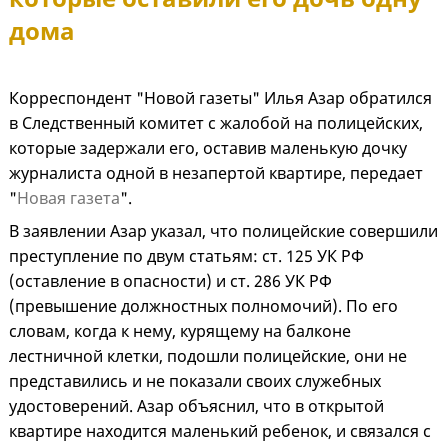
дома
Корреспондент "Новой газеты" Илья Азар обратился
в Следственный комитет с жалобой на полицейских,
которые задержали его, оставив маленькую дочку
журналиста одной в незапертой квартире, передает
"
Новая газета
".
В заявлении Азар указал, что полицейские совершили
преступление по двум статьям: ст. 125 УК РФ
(оставление в опасности) и ст. 286 УК РФ
(превышение должностных полномочий). По его
словам, когда к нему, курящему на балконе
лестничной клетки, подошли полицейские, они не
представились и не показали своих служебных
удостоверений. Азар объяснил, что в открытой
квартире находится маленький ребенок, и связался с