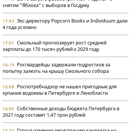
снятии "Яблока" с выборов в Госдуму
Экс-директору Popcorn Books и Individuum дали
17:43
4 года условно
Смольный прогнозирует рост средней
17:01
зарплаты до 170 тысяч рублей к 2029 году
Росгвардейцы задержали подростков за
16:19
попытку залезть на крышу Смольного собора
Роспотребнадзор не нашел пригодные для
16:08
купания водоемы в Петербурге и Ленобласти
Собственные доходы бюджета Петербурга в
16:05
2027 году составят 1,47 трлн рублей
Горсуд отменил регистрацию кандидата на
15:34