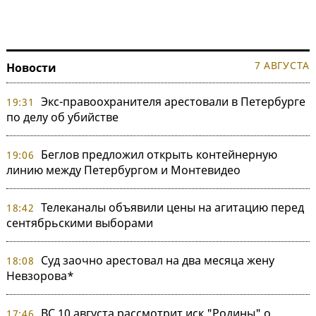
7 АВГУСТА
Новости
Экс-правоохранителя арестовали в Петербурге
19:31
по делу об убийстве
Беглов предложил открыть контейнерную
19:06
линию между Петербургом и Монтевидео
Телеканалы объявили цены на агитацию перед
18:42
сентябрьскими выборами
Суд заочно арестовал на два месяца жену
18:08
Невзорова*
ВС 10 августа рассмотрит иск "Родины" о
17:46