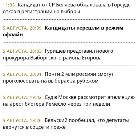
Кандидат от СР Беляева обжаловала в Горсуде
11:05
отказ в регистрации на выборы
Кандидаты перешли в режим
5 АВГУСТА, 20:39
офлайн
Гуришев представил нового
5 АВГУСТА, 20:03
прокурора Выборгского района Егорова
Почти 2 млн россиян смогут
5 АВГУСТА, 20:01
проголосовать на выборах за рубежом
Суд в Москве рассмотрит апелляцию
5 АВГУСТА, 19:42
на арест блогера Ремесло через три недели
Бельский пообещал, что депутаты
5 АВГУСТА, 19:26
вернутся в соцсети позже