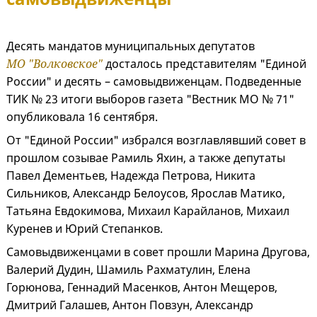
Десять мандатов муниципальных депутатов
МО "Волковское"
досталось представителям "Единой
России" и десять – самовыдвиженцам. Подведенные
ТИК № 23 итоги выборов газета "Вестник МО № 71"
опубликовала 16 сентября.
От "Единой России" избрался возглавлявший совет в
прошлом созывае Рамиль Яхин, а также депутаты
Павел Дементьев, Надежда Петрова, Никита
Сильников, Александр Белоусов, Ярослав Матико,
Татьяна Евдокимова, Михаил Карайланов, Михаил
Куренев и Юрий Степанков.
Самовыдвиженцами в совет прошли Марина Другова,
Валерий Дудин, Шамиль Рахматулин, Елена
Горюнова, Геннадий Масенков, Антон Мещеров,
Дмитрий Галашев, Антон Повзун, Александр