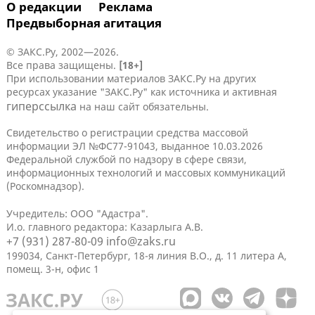
О редакции
Реклама
Предвыборная агитация
© ЗАКС.Ру, 2002—2026.
Все права защищены.
[18+]
При использовании материалов ЗАКС.Ру на других
ресурсах указание "ЗАКС.Ру" как источника и активная
гиперссылка
на наш сайт обязательны.
Свидетельство о регистрации средства массовой
информации ЭЛ №ФС77-91043, выданное 10.03.2026
Федеральной службой по надзору в сфере связи,
информационных технологий и массовых коммуникаций
(Роскомнадзор).
Учредитель: ООО "Адастра".
И.о. главного редактора: Казарлыга А.В.
+7 (931) 287-80-09
info@zaks.ru
199034, Санкт-Петербург, 18-я линия В.О., д. 11 литера А,
помещ. 3-н, офис 1