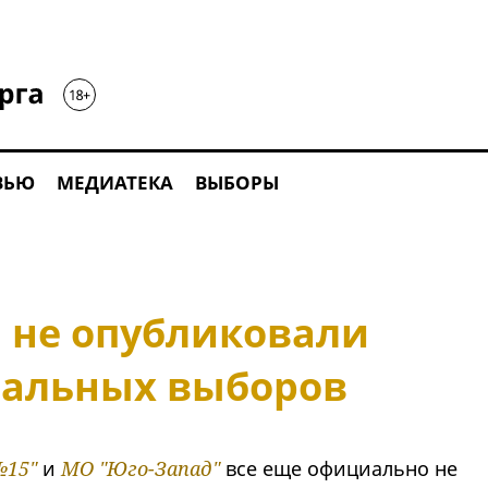
ВЬЮ
МЕДИАТЕКА
ВЫБОРЫ
 не опубликовали
пальных выборов
№15"
и
МО "Юго-Запад"
все еще официально не