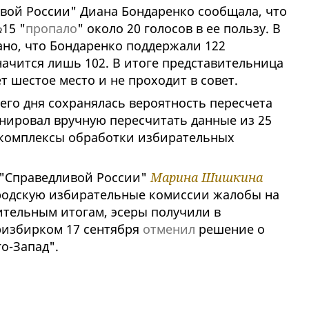
ивой России" Диана Бондаренко сообщала, что
15 "
пропало
" около 20 голосов в ее пользу. В
ано, что Бондаренко поддержали 122
начится лишь 102. В итоге представительница
 шестое место и не проходит в совет.
его дня сохранялась вероятность пересчета
нировал вручную пересчитать данные из 25
и комплексы обработки избирательных
 "Справедливой России"
Марина Шишкина
родскую избирательные комиссии жалобы на
тельным итогам, эсеры получили в
ризбирком 17 сентября
отменил
решение о
о-Запад".