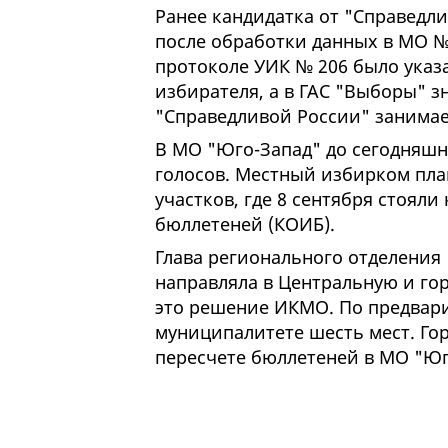
Ранее кандидатка от "Справедл
после обработки данных в МО №
протоколе УИК № 206 было указ
избирателя, а в ГАС "Выборы" з
"Справедливой России" занимает
В МО "Юго-Запад" до сегодняшн
голосов. Местный избирком пла
участков, где 8 сентября стоял
бюллетеней (КОИБ).
Глава регионального отделения
направляла в Центральную и го
это решение ИКМО. По предвари
муниципалитете шесть мест. Го
пересчете бюллетеней в МО "Юг