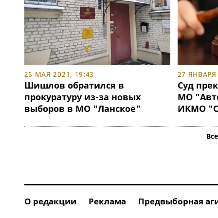
25 МАЯ 2021, 19:43
27 ЯНВАРЯ 
Шишлов обратился в
Суд пре
прокуратуру из-за новых
МО "Авт
выборов в МО "Ланское"
ИКМО "О
Вс
О редакции
Реклама
Предвыборная аг