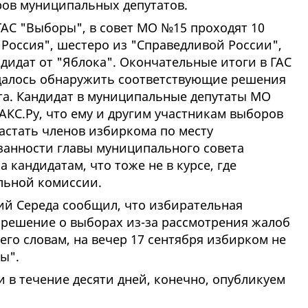
ров муниципальных депутатов.
АС "Выборы", в совет МО №15 проходят 10
Россия", шестеро из "Справедливой России",
дидат от "Яблока". Окончательные итоги в ГАС
удалось обнаружить соответствующие решения
а. Кандидат в муниципальные депутаты МО
АКС.Ру, что ему и другим участникам выборов
застать членов избиркома по месту
занности главы муниципального совета
 кандидатам, что тоже не в курсе, где
ельной комиссии.
й Середа сообщил, что избирательная
 решение о выборах из-за рассмотрения жалоб
го словам, на вечер 17 сентября избирком не
обы".
и в течение десяти дней, конечно, опубликуем