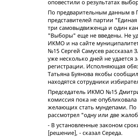
оповестили о результатах выбо
По предварительным данным в Г
представителей партии "Единая 
три самовыдвиженца и один кан
"Выборы" еще не введены. Не 
ИКМО и на сайте муниципалитет
№15 Сергей Самусев рассказал З
уже несколько дней не удается 
регистрации. Исполняющая обя
Татьяна Буянова якобы сообщила
находятся сотрудники избират
Председатель ИКМО №15 Дмитри
комиссия пока не опубликовала
желающих стать мундепами. По е
рассмотрел "одну или две жал
- В установленные законом срок
[решение], - сказал Середа.