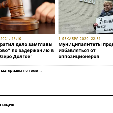
2021, 13:10
1 ДЕКАБРЯ 2020, 22:51
кратил дело замглавы
Муниципалитеты про
ово" по задержанию в
избавляться от
зеро Долгое"
оппозиционеров
е материалы по теме →
итация