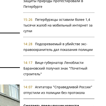
защиты природы протестировали в
Петербурге
15:26
Петербуржцы оставили более 1,4
тысячи жалоб на мобильный интернет за
сутки
14:28
Подозреваемый в убийстве экс-
правоохранитель дал показания полиции
14:17
Вице-губернатор Ленобласти
Барановский получил знак "Почетный
строитель"
14:07
Агитатора "Справедливой России"
отпустили из полиции без протокола
Смотреть предыдущие новости →