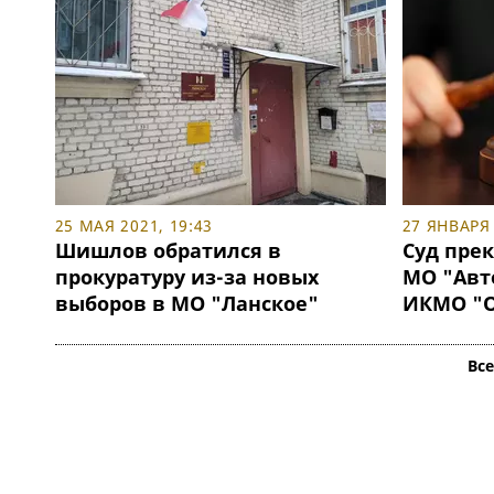
25 МАЯ 2021, 19:43
27 ЯНВАРЯ 
Шишлов обратился в
Суд пре
прокуратуру из-за новых
МО "Авт
выборов в МО "Ланское"
ИКМО "О
Вс