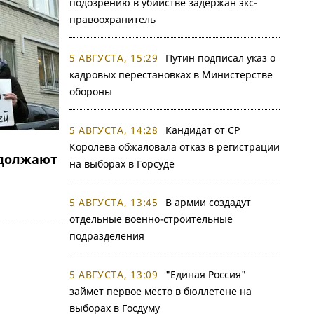
подозрению в убийстве задержан экс-
правоохранитель
5 АВГУСТА, 15:29
Путин подписал указ о
кадровых перестановках в Министерстве
обороны
5 АВГУСТА, 14:28
Кандидат от СР
Королева обжаловала отказ в регистрации
должают
на выборах в Горсуде
5 АВГУСТА, 13:45
В армии создадут
отдельные военно-строительные
подразделения
5 АВГУСТА, 13:09
"Единая Россия"
займет первое место в бюллетене на
выборах в Госдуму