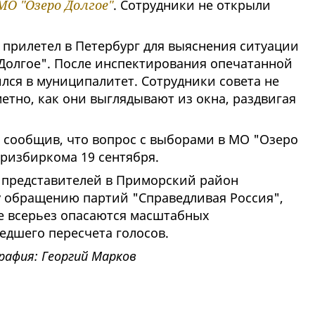
МО "Озеро Долгое"
. Сотрудники не открыли
прилетел в Петербург для выяснения ситуации
Долгое". После инспектирования опечатанной
лся в муниципалитет. Сотрудники совета не
етно, как они выглядывают из окна, раздвигая
, сообщив, что вопрос с выборами в МО "Озеро
оризбиркома 19 сентября.
 представителей в Приморский район
у обращению партий "Справедливая Россия",
е всерьез опасаются масштабных
едшего пересчета голосов.
афия: Георгий Марков