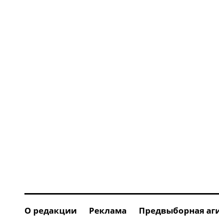
О редакции
Реклама
Предвыборная аг