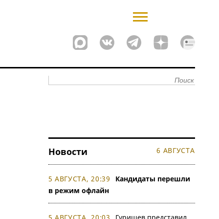
Новости
6 АВГУСТА
5 АВГУСТА, 20:39
Кандидаты перешли
в режим офлайн
5 АВГУСТА, 20:03
Гуришев представил