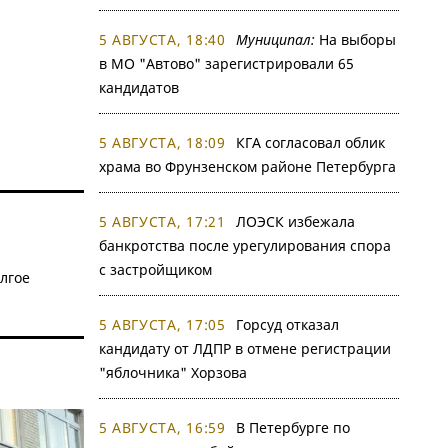
5 АВГУСТА, 18:40
Муниципал:
На выборы
в МО "Автово" зарегистрировали 65
кандидатов
5 АВГУСТА, 18:09
КГА согласовал облик
храма во Фрунзенском районе Петербурга
5 АВГУСТА, 17:21
ЛОЭСК избежала
банкротства после урегулирования спора
с застройщиком
лгое
5 АВГУСТА, 17:05
Горсуд отказал
кандидату от ЛДПР в отмене регистрации
"яблочника" Хорзова
5 АВГУСТА, 16:59
В Петербурге по