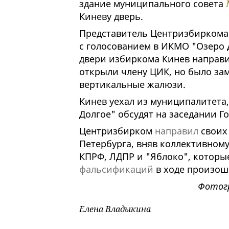
здание муниципального совета
Киневу дверь.
Представитель Центризбиркома 
с голосованием в ИКМО "Озеро 
двери избиркома Кинев направи
открыли члену ЦИК, но было зам
вертикальные жалюзи.
Кинев уехал из муниципалитета
Долгое" обсудят на заседании Г
Центризбирком
направил
своих
Петербурга, вняв коллективном
КПРФ, ЛДПР и "Яблоко", которы
фальсификаций
в ходе произош
Фотогр
Елена Владыкина