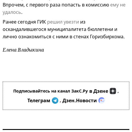
Впрочем, с первого раза попасть в комиссию
ему не
удалось
.
Ранее сегодня ГИК
решил увезти
из
оскандалившегося муниципалитета бюллетени и
лично ознакомиться с ними в стенах Горизбиркома.
Елена Владыкина
в Дзене
Подписывайтесь на канал ЗакС.Ру
,
Телеграм
Дзен.Новости
,