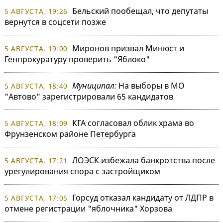
Бельский пообещал, что депутаты
5 АВГУСТА, 19:26
вернутся в соцсети позже
Миронов призвал Минюст и
5 АВГУСТА, 19:00
Генпрокуратуру проверить "Яблоко"
Муниципал:
На выборы в МО
5 АВГУСТА, 18:40
"Автово" зарегистрировали 65 кандидатов
КГА согласовал облик храма во
5 АВГУСТА, 18:09
Фрунзенском районе Петербурга
ЛОЭСК избежала банкротства после
5 АВГУСТА, 17:21
урегулирования спора с застройщиком
Горсуд отказал кандидату от ЛДПР в
5 АВГУСТА, 17:05
отмене регистрации "яблочника" Хорзова